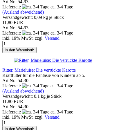
Art.Nr.: 54-93
Lieferzeit:
ca. 3-4 Tage
(Ausland abweichend)
Versandgewicht:
0,09
kg je Stück
11,80 EUR
Art.Nr.: 54-93
Lieferzeit:
ca. 3-4 Tage
inkl. 19% MwSt. zzgl.
Versand
In den Warenkorb
Ritter, Marieluise: Die verrückte Karotte
Kraftfutter für die Fantasie von Kindern ab 5.
Art.Nr.: 54-30
Lieferzeit:
ca. 3-4 Tage
(Ausland abweichend)
Versandgewicht:
0,1
kg je Stück
11,80 EUR
Art.Nr.: 54-30
Lieferzeit:
ca. 3-4 Tage
inkl. 19% MwSt. zzgl.
Versand
In den Warenkorb