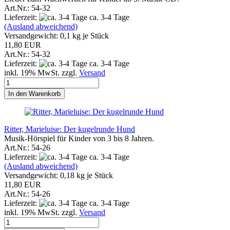
Art.Nr.: 54-32
Lieferzeit:
ca. 3-4 Tage
(Ausland abweichend)
Versandgewicht:
0,1
kg je Stück
11,80 EUR
Art.Nr.: 54-32
Lieferzeit:
ca. 3-4 Tage
inkl. 19% MwSt. zzgl.
Versand
In den Warenkorb
Ritter, Marieluise: Der kugelrunde Hund
Musik-Hörspiel für Kinder von 3 bis 8 Jahren.
Art.Nr.: 54-26
Lieferzeit:
ca. 3-4 Tage
(Ausland abweichend)
Versandgewicht:
0,18
kg je Stück
11,80 EUR
Art.Nr.: 54-26
Lieferzeit:
ca. 3-4 Tage
inkl. 19% MwSt. zzgl.
Versand