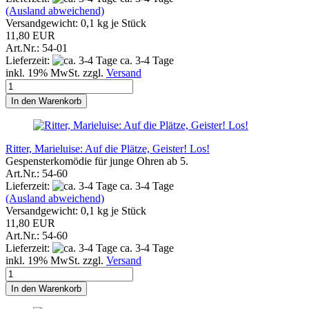
(Ausland abweichend)
Versandgewicht:
0,1
kg je Stück
11,80 EUR
Art.Nr.: 54-01
Lieferzeit:
ca. 3-4 Tage
inkl. 19% MwSt. zzgl.
Versand
In den Warenkorb
Ritter, Marieluise: Auf die Plätze, Geister! Los!
Gespensterkomödie für junge Ohren ab 5.
Art.Nr.: 54-60
Lieferzeit:
ca. 3-4 Tage
(Ausland abweichend)
Versandgewicht:
0,1
kg je Stück
11,80 EUR
Art.Nr.: 54-60
Lieferzeit:
ca. 3-4 Tage
inkl. 19% MwSt. zzgl.
Versand
In den Warenkorb