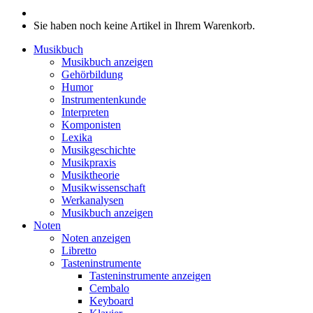
Sie haben noch keine Artikel in Ihrem Warenkorb.
Musikbuch
Musikbuch anzeigen
Gehörbildung
Humor
Instrumentenkunde
Interpreten
Komponisten
Lexika
Musikgeschichte
Musikpraxis
Musiktheorie
Musikwissenschaft
Werkanalysen
Musikbuch anzeigen
Noten
Noten anzeigen
Libretto
Tasteninstrumente
Tasteninstrumente anzeigen
Cembalo
Keyboard