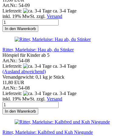
Art.Nr.: 54-09
Lieferzeit:
ca. 3-4 Tage
inkl. 19% MwSt. zzgl.
Versand
In den Warenkorb
Ritter, Marieluise: Hau ab, du Stinker
Hörspiel für Kinder ab 5
Art.Nr.: 54-08
Lieferzeit:
ca. 3-4 Tage
(Ausland abweichend)
Versandgewicht:
0,1
kg je Stück
11,80 EUR
Art.Nr.: 54-08
Lieferzeit:
ca. 3-4 Tage
inkl. 19% MwSt. zzgl.
Versand
In den Warenkorb
Ritter, Marieluise: Kalbfred und Kuh Niegunde