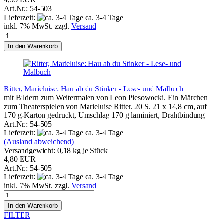
Art.Nr.: 54-503
Lieferzeit:
ca. 3-4 Tage
inkl. 7% MwSt. zzgl.
Versand
In den Warenkorb
Ritter, Marieluise: Hau ab du Stinker - Lese- und Malbuch
mit Bildern zum Weitermalen von Leon Piesowocki. Ein Märchen
zum Theaterspielen von Marieluise Ritter. 20 S. 21 x 14,8 cm, auf
170 g-Karton gedruckt, Umschlag 170 g laminiert, Drahtbindung
Art.Nr.: 54-505
Lieferzeit:
ca. 3-4 Tage
(Ausland abweichend)
Versandgewicht:
0,18
kg je Stück
4,80 EUR
Art.Nr.: 54-505
Lieferzeit:
ca. 3-4 Tage
inkl. 7% MwSt. zzgl.
Versand
In den Warenkorb
FILTER