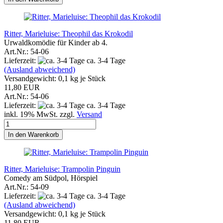
Ritter, Marieluise: Theophil das Krokodil
Urwaldkomödie für Kinder ab 4.
Art.Nr.: 54-06
Lieferzeit:
ca. 3-4 Tage
(Ausland abweichend)
Versandgewicht:
0,1
kg je Stück
11,80 EUR
Art.Nr.: 54-06
Lieferzeit:
ca. 3-4 Tage
inkl. 19% MwSt. zzgl.
Versand
In den Warenkorb
Ritter, Marieluise: Trampolin Pinguin
Comedy am Südpol, Hörspiel
Art.Nr.: 54-09
Lieferzeit:
ca. 3-4 Tage
(Ausland abweichend)
Versandgewicht:
0,1
kg je Stück
11,80 EUR