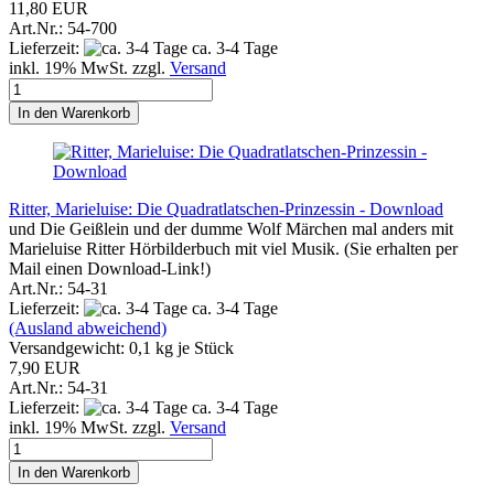
11,80 EUR
Art.Nr.: 54-700
Lieferzeit:
ca. 3-4 Tage
inkl. 19% MwSt. zzgl.
Versand
In den Warenkorb
Ritter, Marieluise: Die Quadratlatschen-Prinzessin - Download
und Die Geißlein und der dumme Wolf Märchen mal anders mit
Marieluise Ritter Hörbilderbuch mit viel Musik. (Sie erhalten per
Mail einen Download-Link!)
Art.Nr.: 54-31
Lieferzeit:
ca. 3-4 Tage
(Ausland abweichend)
Versandgewicht:
0,1
kg je Stück
7,90 EUR
Art.Nr.: 54-31
Lieferzeit:
ca. 3-4 Tage
inkl. 19% MwSt. zzgl.
Versand
In den Warenkorb