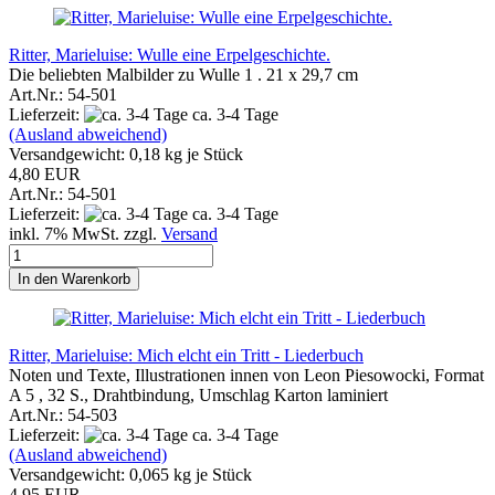
Ritter, Marieluise: Wulle eine Erpelgeschichte.
Die beliebten Malbilder zu Wulle 1 . 21 x 29,7 cm
Art.Nr.: 54-501
Lieferzeit:
ca. 3-4 Tage
(Ausland abweichend)
Versandgewicht:
0,18
kg je Stück
4,80 EUR
Art.Nr.: 54-501
Lieferzeit:
ca. 3-4 Tage
inkl. 7% MwSt. zzgl.
Versand
In den Warenkorb
Ritter, Marieluise: Mich elcht ein Tritt - Liederbuch
Noten und Texte, Illustrationen innen von Leon Piesowocki, Format
A 5 , 32 S., Drahtbindung, Umschlag Karton laminiert
Art.Nr.: 54-503
Lieferzeit:
ca. 3-4 Tage
(Ausland abweichend)
Versandgewicht:
0,065
kg je Stück
4,95 EUR