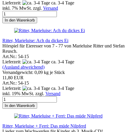
Lieferzeit:
ca. 3-4 Tage
inkl. 7% MwSt. zzgl.
Versand
In den Warenkorb
Ritter, Marieluise: Ach du dickes Ei
Hörspiel für Eieresser von 7 - 77 von Marieluise Ritter und Stefan
Reusch.
Art.Nr.: 54-15
Lieferzeit:
ca. 3-4 Tage
(Ausland abweichend)
Versandgewicht:
0,09
kg je Stück
11,80 EUR
Art.Nr.: 54-15
Lieferzeit:
ca. 3-4 Tage
inkl. 19% MwSt. zzgl.
Versand
In den Warenkorb
Ritter, Marieluise + Ferri: Das müde Nilpferd
Lieder zum Wachwerden für Kinder ab 3. Musik-CD!