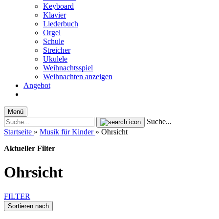
Keyboard
Klavier
Liederbuch
Orgel
Schule
Streicher
Ukulele
Weihnachtsspiel
Weihnachten anzeigen
Angebot
Menü
Suche...
Startseite
»
Musik für Kinder
»
Ohrsicht
Aktueller Filter
Ohrsicht
FILTER
Sortieren nach