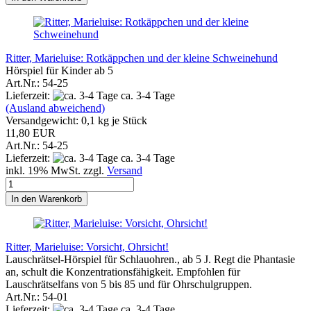
Ritter, Marieluise: Rotkäppchen und der kleine Schweinehund
Hörspiel für Kinder ab 5
Art.Nr.: 54-25
Lieferzeit:
ca. 3-4 Tage
(Ausland abweichend)
Versandgewicht:
0,1
kg je Stück
11,80 EUR
Art.Nr.: 54-25
Lieferzeit:
ca. 3-4 Tage
inkl. 19% MwSt. zzgl.
Versand
In den Warenkorb
Ritter, Marieluise: Vorsicht, Ohrsicht!
Lauschrätsel-Hörspiel für Schlauohren., ab 5 J. Regt die Phantasie
an, schult die Konzentrationsfähigkeit. Empfohlen für
Lauschrätselfans von 5 bis 85 und für Ohrschulgruppen.
Art.Nr.: 54-01
Lieferzeit:
ca. 3-4 Tage