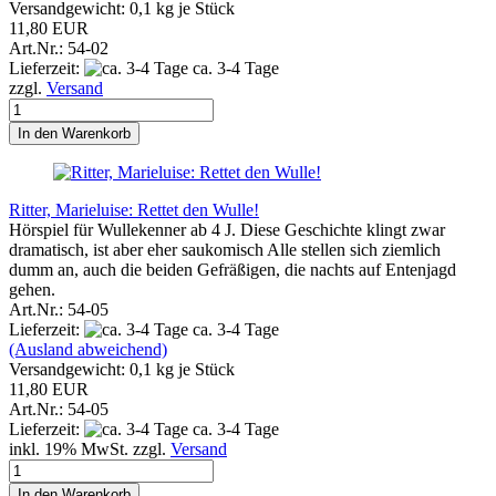
Versandgewicht:
0,1
kg je Stück
11,80 EUR
Art.Nr.: 54-02
Lieferzeit:
ca. 3-4 Tage
zzgl.
Versand
In den Warenkorb
Ritter, Marieluise: Rettet den Wulle!
Hörspiel für Wullekenner ab 4 J. Diese Geschichte klingt zwar
dramatisch, ist aber eher saukomisch Alle stellen sich ziemlich
dumm an, auch die beiden Gefräßigen, die nachts auf Entenjagd
gehen.
Art.Nr.: 54-05
Lieferzeit:
ca. 3-4 Tage
(Ausland abweichend)
Versandgewicht:
0,1
kg je Stück
11,80 EUR
Art.Nr.: 54-05
Lieferzeit:
ca. 3-4 Tage
inkl. 19% MwSt. zzgl.
Versand
In den Warenkorb