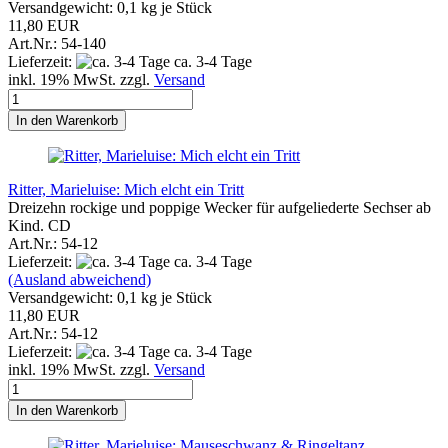
Versandgewicht:
0,1
kg je Stück
11,80 EUR
Art.Nr.: 54-140
Lieferzeit:
ca. 3-4 Tage
inkl. 19% MwSt. zzgl.
Versand
In den Warenkorb
Ritter, Marieluise: Mich elcht ein Tritt
Dreizehn rockige und poppige Wecker für aufgeliederte Sechser ab
Kind. CD
Art.Nr.: 54-12
Lieferzeit:
ca. 3-4 Tage
(Ausland abweichend)
Versandgewicht:
0,1
kg je Stück
11,80 EUR
Art.Nr.: 54-12
Lieferzeit:
ca. 3-4 Tage
inkl. 19% MwSt. zzgl.
Versand
In den Warenkorb