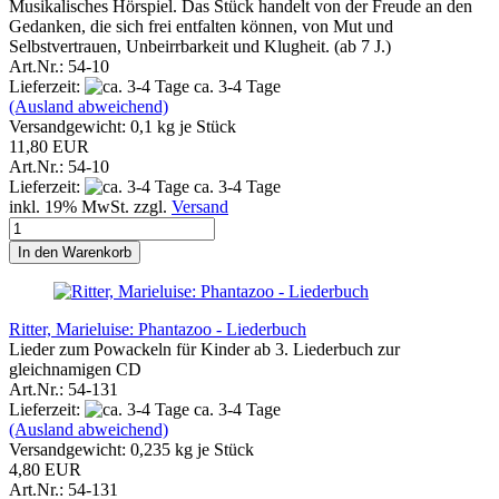
Musikalisches Hörspiel. Das Stück handelt von der Freude an den
Gedanken, die sich frei entfalten können, von Mut und
Selbstvertrauen, Unbeirrbarkeit und Klugheit. (ab 7 J.)
Art.Nr.: 54-10
Lieferzeit:
ca. 3-4 Tage
(Ausland abweichend)
Versandgewicht:
0,1
kg je Stück
11,80 EUR
Art.Nr.: 54-10
Lieferzeit:
ca. 3-4 Tage
inkl. 19% MwSt. zzgl.
Versand
In den Warenkorb
Ritter, Marieluise: Phantazoo - Liederbuch
Lieder zum Powackeln für Kinder ab 3. Liederbuch zur
gleichnamigen CD
Art.Nr.: 54-131
Lieferzeit:
ca. 3-4 Tage
(Ausland abweichend)
Versandgewicht:
0,235
kg je Stück
4,80 EUR
Art.Nr.: 54-131