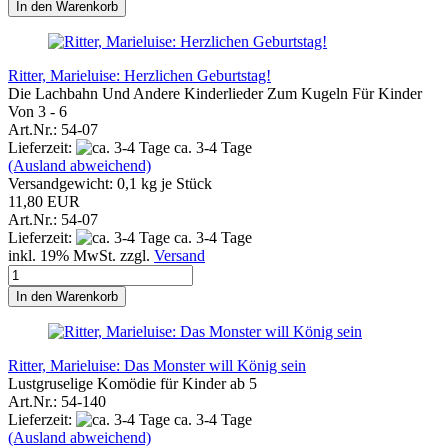
In den Warenkorb
Ritter, Marieluise: Herzlichen Geburtstag!
Die Lachbahn Und Andere Kinderlieder Zum Kugeln Für Kinder
Von 3 - 6
Art.Nr.: 54-07
Lieferzeit:
ca. 3-4 Tage
(Ausland abweichend)
Versandgewicht:
0,1
kg je Stück
11,80 EUR
Art.Nr.: 54-07
Lieferzeit:
ca. 3-4 Tage
inkl. 19% MwSt. zzgl.
Versand
In den Warenkorb
Ritter, Marieluise: Das Monster will König sein
Lustgruselige Komödie für Kinder ab 5
Art.Nr.: 54-140
Lieferzeit:
ca. 3-4 Tage
(Ausland abweichend)