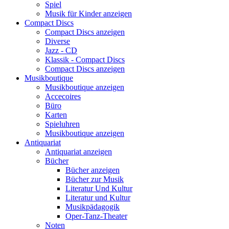
Spiel
Musik für Kinder anzeigen
Compact Discs
Compact Discs anzeigen
Diverse
Jazz - CD
Klassik - Compact Discs
Compact Discs anzeigen
Musikboutique
Musikboutique anzeigen
Accecoires
Büro
Karten
Spieluhren
Musikboutique anzeigen
Antiquariat
Antiquariat anzeigen
Bücher
Bücher anzeigen
Bücher zur Musik
Literatur Und Kultur
Literatur und Kultur
Musikpädagogik
Oper-Tanz-Theater
Noten