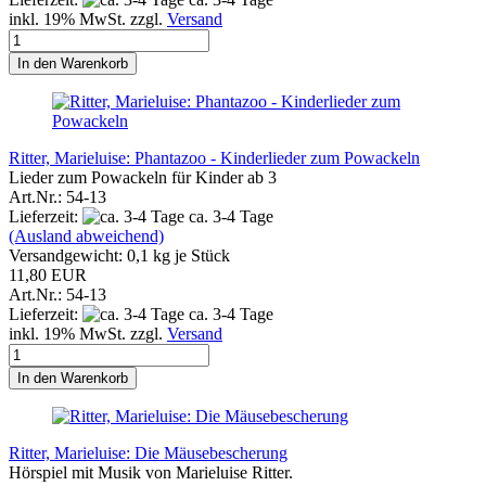
inkl. 19% MwSt. zzgl.
Versand
In den Warenkorb
Ritter, Marieluise: Phantazoo - Kinderlieder zum Powackeln
Lieder zum Powackeln für Kinder ab 3
Art.Nr.: 54-13
Lieferzeit:
ca. 3-4 Tage
(Ausland abweichend)
Versandgewicht:
0,1
kg je Stück
11,80 EUR
Art.Nr.: 54-13
Lieferzeit:
ca. 3-4 Tage
inkl. 19% MwSt. zzgl.
Versand
In den Warenkorb
Ritter, Marieluise: Die Mäusebescherung
Hörspiel mit Musik von Marieluise Ritter.