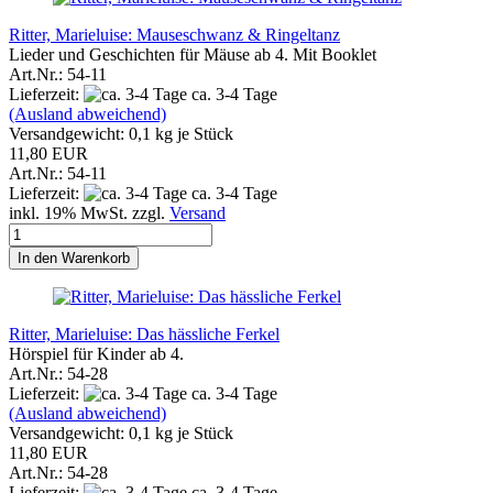
Ritter, Marieluise: Mauseschwanz & Ringeltanz
Lieder und Geschichten für Mäuse ab 4. Mit Booklet
Art.Nr.: 54-11
Lieferzeit:
ca. 3-4 Tage
(Ausland abweichend)
Versandgewicht:
0,1
kg je Stück
11,80 EUR
Art.Nr.: 54-11
Lieferzeit:
ca. 3-4 Tage
inkl. 19% MwSt. zzgl.
Versand
In den Warenkorb
Ritter, Marieluise: Das hässliche Ferkel
Hörspiel für Kinder ab 4.
Art.Nr.: 54-28
Lieferzeit:
ca. 3-4 Tage
(Ausland abweichend)
Versandgewicht:
0,1
kg je Stück
11,80 EUR
Art.Nr.: 54-28
Lieferzeit:
ca. 3-4 Tage