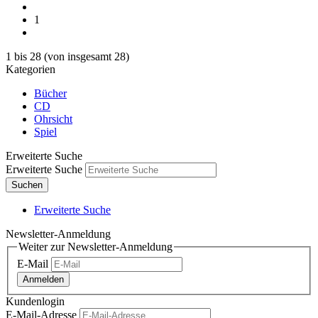
1
1
bis
28
(von insgesamt
28
)
Kategorien
Bücher
CD
Ohrsicht
Spiel
Erweiterte Suche
Erweiterte Suche
Suchen
Erweiterte Suche
Newsletter-Anmeldung
Weiter zur Newsletter-Anmeldung
E-Mail
Anmelden
Kundenlogin
E-Mail-Adresse