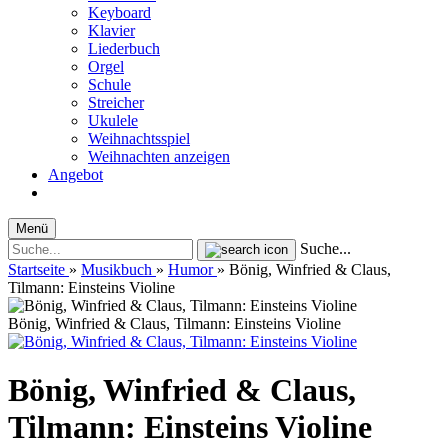
Keyboard
Klavier
Liederbuch
Orgel
Schule
Streicher
Ukulele
Weihnachtsspiel
Weihnachten anzeigen
Angebot
Menü
Suche...
Startseite
»
Musikbuch
»
Humor
»
Bönig, Winfried & Claus,
Tilmann: Einsteins Violine
Bönig, Winfried & Claus, Tilmann: Einsteins Violine
Bönig, Winfried & Claus,
Tilmann: Einsteins Violine