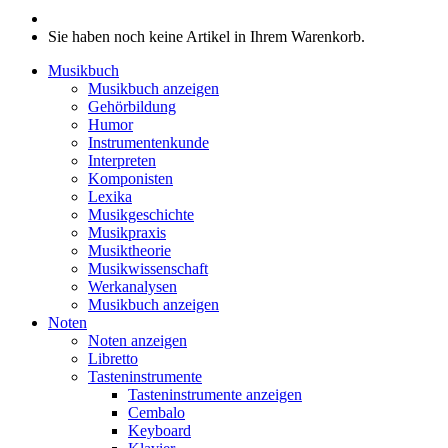
Sie haben noch keine Artikel in Ihrem Warenkorb.
Musikbuch
Musikbuch anzeigen
Gehörbildung
Humor
Instrumentenkunde
Interpreten
Komponisten
Lexika
Musikgeschichte
Musikpraxis
Musiktheorie
Musikwissenschaft
Werkanalysen
Musikbuch anzeigen
Noten
Noten anzeigen
Libretto
Tasteninstrumente
Tasteninstrumente anzeigen
Cembalo
Keyboard