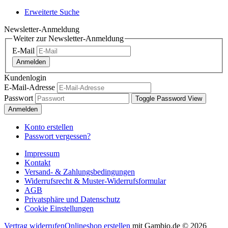
Erweiterte Suche
Newsletter-Anmeldung
Weiter zur Newsletter-Anmeldung
E-Mail
Anmelden
Kundenlogin
E-Mail-Adresse
Passwort
Toggle Password View
Anmelden
Konto erstellen
Passwort vergessen?
Impressum
Kontakt
Versand- & Zahlungsbedingungen
Widerrufsrecht & Muster-Widerrufsformular
AGB
Privatsphäre und Datenschutz
Cookie Einstellungen
Vertrag widerrufen
Onlineshop erstellen
mit Gambio.de © 2026