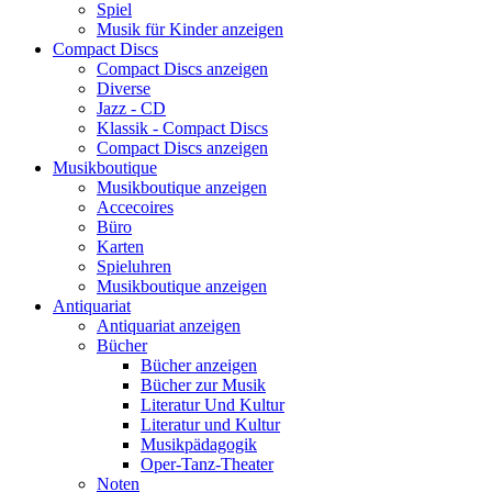
Spiel
Musik für Kinder anzeigen
Compact Discs
Compact Discs anzeigen
Diverse
Jazz - CD
Klassik - Compact Discs
Compact Discs anzeigen
Musikboutique
Musikboutique anzeigen
Accecoires
Büro
Karten
Spieluhren
Musikboutique anzeigen
Antiquariat
Antiquariat anzeigen
Bücher
Bücher anzeigen
Bücher zur Musik
Literatur Und Kultur
Literatur und Kultur
Musikpädagogik
Oper-Tanz-Theater
Noten