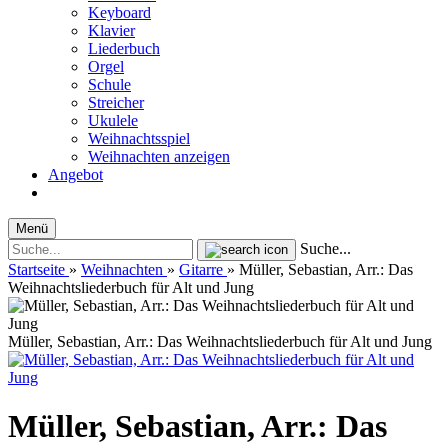
Keyboard
Klavier
Liederbuch
Orgel
Schule
Streicher
Ukulele
Weihnachtsspiel
Weihnachten anzeigen
Angebot
Menü
Suche...
Startseite
»
Weihnachten
»
Gitarre
»
Müller, Sebastian, Arr.: Das
Weihnachtsliederbuch für Alt und Jung
Müller, Sebastian, Arr.: Das Weihnachtsliederbuch für Alt und Jung
Müller, Sebastian, Arr.: Das