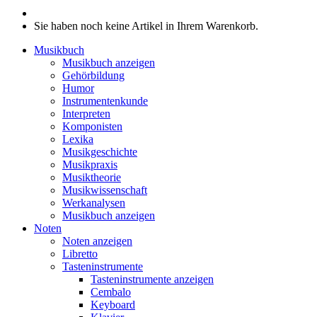
Sie haben noch keine Artikel in Ihrem Warenkorb.
Musikbuch
Musikbuch anzeigen
Gehörbildung
Humor
Instrumentenkunde
Interpreten
Komponisten
Lexika
Musikgeschichte
Musikpraxis
Musiktheorie
Musikwissenschaft
Werkanalysen
Musikbuch anzeigen
Noten
Noten anzeigen
Libretto
Tasteninstrumente
Tasteninstrumente anzeigen
Cembalo
Keyboard