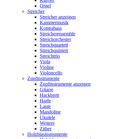
Klavier
Orgel
Streicher
Streicher anzeigen
Kammermusik
Kontrabass
Streicherensemble
Streichorchester
Streichquartett
Streichquintett
Streichtrio
Viola
Violine
Violoncello
Zupfinstrumente
Zupfinstrumente anzeigen
Gitarre
Hackbrett
Harfe
Laute
Mandoline
Ukulele
Weitere
Zither
Holzblasinstrumente