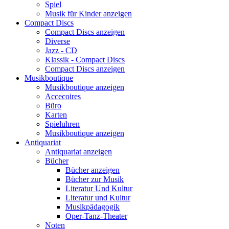
Spiel
Musik für Kinder anzeigen
Compact Discs
Compact Discs anzeigen
Diverse
Jazz - CD
Klassik - Compact Discs
Compact Discs anzeigen
Musikboutique
Musikboutique anzeigen
Accecoires
Büro
Karten
Spieluhren
Musikboutique anzeigen
Antiquariat
Antiquariat anzeigen
Bücher
Bücher anzeigen
Bücher zur Musik
Literatur Und Kultur
Literatur und Kultur
Musikpädagogik
Oper-Tanz-Theater
Noten