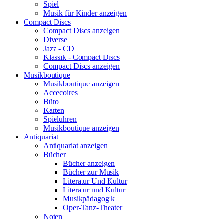
Spiel
Musik für Kinder anzeigen
Compact Discs
Compact Discs anzeigen
Diverse
Jazz - CD
Klassik - Compact Discs
Compact Discs anzeigen
Musikboutique
Musikboutique anzeigen
Accecoires
Büro
Karten
Spieluhren
Musikboutique anzeigen
Antiquariat
Antiquariat anzeigen
Bücher
Bücher anzeigen
Bücher zur Musik
Literatur Und Kultur
Literatur und Kultur
Musikpädagogik
Oper-Tanz-Theater
Noten