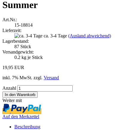
Summer
Art.Nr.:
15-18814
Lieferzeit:
ca. 3-4 Tage
(Ausland abweichend)
Lagerbestand:
87
Stück
Versandgewicht:
0.2
kg je Stück
19,95 EUR
inkl. 7% MwSt. zzgl.
Versand
Anzahl
Weiter mit
Auf den Merkzettel
Beschreibung