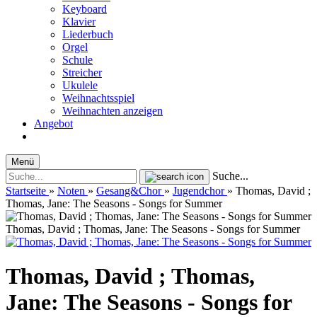
Keyboard
Klavier
Liederbuch
Orgel
Schule
Streicher
Ukulele
Weihnachtsspiel
Weihnachten anzeigen
Angebot
Menü
Suche...
Startseite
»
Noten
»
Gesang&Chor
»
Jugendchor
»
Thomas, David ;
Thomas, Jane: The Seasons - Songs for Summer
Thomas, David ; Thomas, Jane: The Seasons - Songs for Summer
Thomas, David ; Thomas,
Jane: The Seasons - Songs for