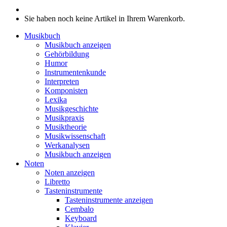
Sie haben noch keine Artikel in Ihrem Warenkorb.
Musikbuch
Musikbuch anzeigen
Gehörbildung
Humor
Instrumentenkunde
Interpreten
Komponisten
Lexika
Musikgeschichte
Musikpraxis
Musiktheorie
Musikwissenschaft
Werkanalysen
Musikbuch anzeigen
Noten
Noten anzeigen
Libretto
Tasteninstrumente
Tasteninstrumente anzeigen
Cembalo
Keyboard