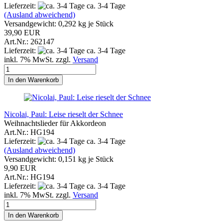
Lieferzeit:
ca. 3-4 Tage
(Ausland abweichend)
Versandgewicht:
0,292
kg je Stück
39,90 EUR
Art.Nr.: 262147
Lieferzeit:
ca. 3-4 Tage
inkl. 7% MwSt. zzgl.
Versand
In den Warenkorb
Nicolai, Paul: Leise rieselt der Schnee
Weihnachtslieder für Akkordeon
Art.Nr.: HG194
Lieferzeit:
ca. 3-4 Tage
(Ausland abweichend)
Versandgewicht:
0,151
kg je Stück
9,90 EUR
Art.Nr.: HG194
Lieferzeit:
ca. 3-4 Tage
inkl. 7% MwSt. zzgl.
Versand
In den Warenkorb