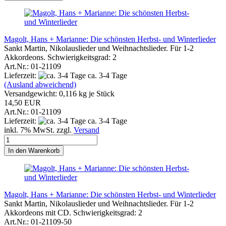
Magolt, Hans + Marianne: Die schönsten Herbst- und Winterlieder
Sankt Martin, Nikolauslieder und Weihnachtslieder. Für 1-2
Akkordeons. Schwierigkeitsgrad: 2
Art.Nr.: 01-21109
Lieferzeit:
ca. 3-4 Tage
(Ausland abweichend)
Versandgewicht:
0,116
kg je Stück
14,50 EUR
Art.Nr.: 01-21109
Lieferzeit:
ca. 3-4 Tage
inkl. 7% MwSt. zzgl.
Versand
In den Warenkorb
Magolt, Hans + Marianne: Die schönsten Herbst- und Winterlieder
Sankt Martin, Nikolauslieder und Weihnachtslieder. Für 1-2
Akkordeons mit CD. Schwierigkeitsgrad: 2
Art.Nr.: 01-21109-50