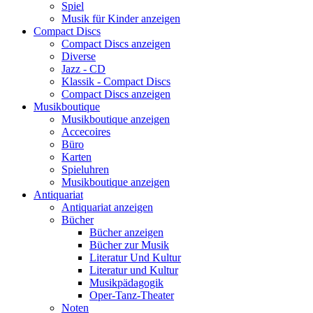
Spiel
Musik für Kinder anzeigen
Compact Discs
Compact Discs anzeigen
Diverse
Jazz - CD
Klassik - Compact Discs
Compact Discs anzeigen
Musikboutique
Musikboutique anzeigen
Accecoires
Büro
Karten
Spieluhren
Musikboutique anzeigen
Antiquariat
Antiquariat anzeigen
Bücher
Bücher anzeigen
Bücher zur Musik
Literatur Und Kultur
Literatur und Kultur
Musikpädagogik
Oper-Tanz-Theater
Noten