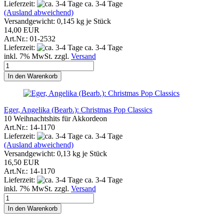
Lieferzeit:
ca. 3-4 Tage
(Ausland abweichend)
Versandgewicht:
0,145
kg je Stück
14,00 EUR
Art.Nr.: 01-2532
Lieferzeit:
ca. 3-4 Tage
inkl. 7% MwSt. zzgl.
Versand
In den Warenkorb
Eger, Angelika (Bearb.): Christmas Pop Classics
10 Weihnachtshits für Akkordeon
Art.Nr.: 14-1170
Lieferzeit:
ca. 3-4 Tage
(Ausland abweichend)
Versandgewicht:
0,13
kg je Stück
16,50 EUR
Art.Nr.: 14-1170
Lieferzeit:
ca. 3-4 Tage
inkl. 7% MwSt. zzgl.
Versand
In den Warenkorb