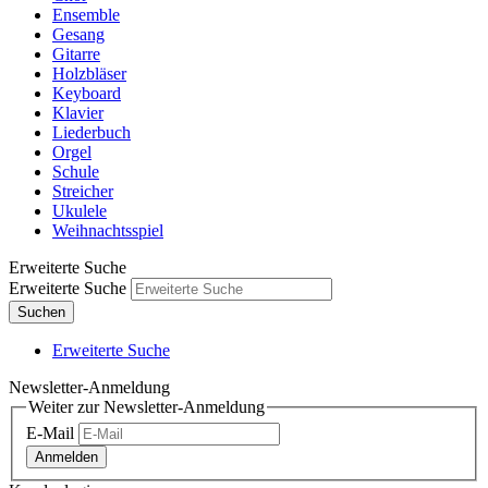
Ensemble
Gesang
Gitarre
Holzbläser
Keyboard
Klavier
Liederbuch
Orgel
Schule
Streicher
Ukulele
Weihnachtsspiel
Erweiterte Suche
Erweiterte Suche
Suchen
Erweiterte Suche
Newsletter-Anmeldung
Weiter zur Newsletter-Anmeldung
E-Mail
Anmelden