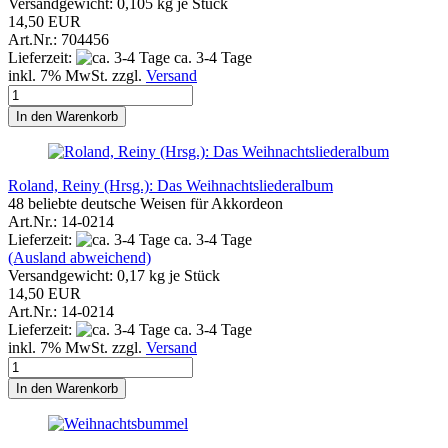
Versandgewicht:
0,105
kg je Stück
14,50 EUR
Art.Nr.: 704456
Lieferzeit:
ca. 3-4 Tage
inkl. 7% MwSt. zzgl.
Versand
In den Warenkorb
Roland, Reiny (Hrsg.): Das Weihnachtsliederalbum
48 beliebte deutsche Weisen für Akkordeon
Art.Nr.: 14-0214
Lieferzeit:
ca. 3-4 Tage
(Ausland abweichend)
Versandgewicht:
0,17
kg je Stück
14,50 EUR
Art.Nr.: 14-0214
Lieferzeit:
ca. 3-4 Tage
inkl. 7% MwSt. zzgl.
Versand
In den Warenkorb