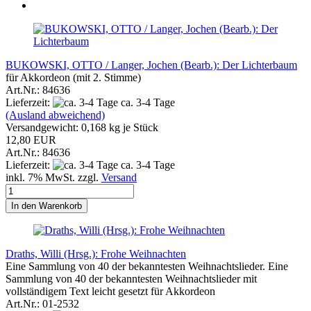
BUKOWSKI, OTTO / Langer, Jochen (Bearb.): Der Lichterbaum
für Akkordeon (mit 2. Stimme)
Art.Nr.: 84636
Lieferzeit:
ca. 3-4 Tage
(Ausland abweichend)
Versandgewicht:
0,168
kg je Stück
12,80 EUR
Art.Nr.: 84636
Lieferzeit:
ca. 3-4 Tage
inkl. 7% MwSt. zzgl.
Versand
In den Warenkorb
Draths, Willi (Hrsg.): Frohe Weihnachten
Eine Sammlung von 40 der bekanntesten Weihnachtslieder. Eine
Sammlung von 40 der bekanntesten Weihnachtslieder mit
vollständigem Text leicht gesetzt für Akkordeon
Art.Nr.: 01-2532