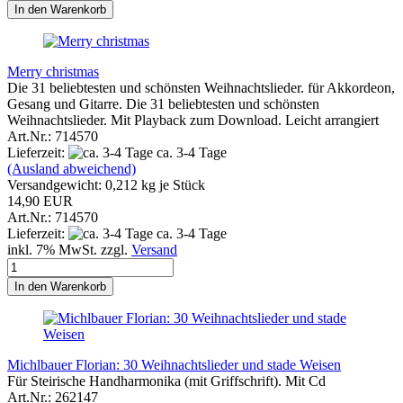
In den Warenkorb
Merry christmas
Die 31 beliebtesten und schönsten Weihnachtslieder. für Akkordeon,
Gesang und Gitarre. Die 31 beliebtesten und schönsten
Weihnachtslieder. Mit Playback zum Download. Leicht arrangiert
Art.Nr.: 714570
Lieferzeit:
ca. 3-4 Tage
(Ausland abweichend)
Versandgewicht:
0,212
kg je Stück
14,90 EUR
Art.Nr.: 714570
Lieferzeit:
ca. 3-4 Tage
inkl. 7% MwSt. zzgl.
Versand
In den Warenkorb
Michlbauer Florian: 30 Weihnachtslieder und stade Weisen
Für Steirische Handharmonika (mit Griffschrift). Mit Cd
Art.Nr.: 262147