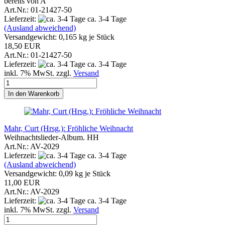
bereits von A
Art.Nr.: 01-21427-50
Lieferzeit:
ca. 3-4 Tage
(Ausland abweichend)
Versandgewicht:
0,165
kg je Stück
18,50 EUR
Art.Nr.: 01-21427-50
Lieferzeit:
ca. 3-4 Tage
inkl. 7% MwSt. zzgl.
Versand
In den Warenkorb
Mahr, Curt (Hrsg.): Fröhliche Weihnacht
Weihnachtslieder-Album. HH
Art.Nr.: AV-2029
Lieferzeit:
ca. 3-4 Tage
(Ausland abweichend)
Versandgewicht:
0,09
kg je Stück
11,00 EUR
Art.Nr.: AV-2029
Lieferzeit:
ca. 3-4 Tage
inkl. 7% MwSt. zzgl.
Versand