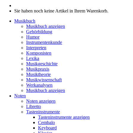
Sie haben noch keine Artikel in Ihrem Warenkorb.
Musikbuch
Musikbuch anzeigen
Gehörbildung
Humor
Instrumentenkunde
Interpreten
Komponisten
Lexika
Musikgeschichte
Musikpraxis
Musiktheorie
Musikwissenschaft
Werkanalysen
Musikbuch anzeigen
Noten
Noten anzeigen
Libretto
Tasteninstrumente
Tasteninstrumente anzeigen
Cembalo
Keyboard