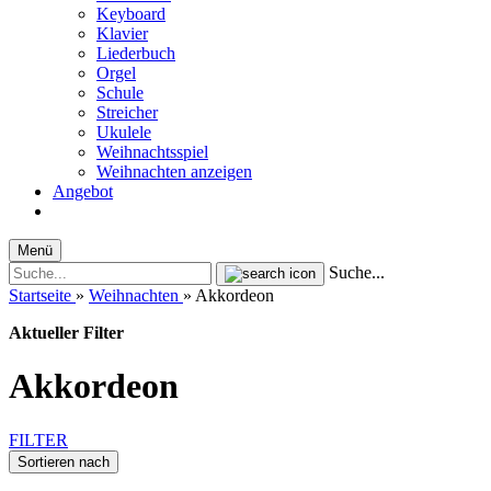
Keyboard
Klavier
Liederbuch
Orgel
Schule
Streicher
Ukulele
Weihnachtsspiel
Weihnachten anzeigen
Angebot
Menü
Suche...
Startseite
»
Weihnachten
»
Akkordeon
Aktueller Filter
Akkordeon
FILTER
Sortieren nach