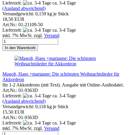
Lieferzeit:
ca. 3-4 Tage
(Ausland abweichend)
Versandgewicht:
0,159
kg je Stück
18,50 EUR
Art.Nr.: 01-21109-50
Lieferzeit:
ca. 3-4 Tage
inkl. 7% MwSt. zzgl.
Versand
In den Warenkorb
Magolt, Hans +marianne: Die schönsten Weihnachtslieder für
Akkordeon
für 1-2 Akkordeons (mit Text). Ausgabe mit Online-Audiodatei.
Art.Nr.: 01-9363D
Lieferzeit:
ca. 3-4 Tage
(Ausland abweichend)
Versandgewicht:
0,118
kg je Stück
15,50 EUR
Art.Nr.: 01-9363D
Lieferzeit:
ca. 3-4 Tage
inkl. 7% MwSt. zzgl.
Versand