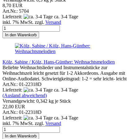
8,70 EUR
Art.Nr.: 5704
Lieferzeit:
ca. 3-4 Tage
inkl. 7% MwSt. zzgl.
Versand
In den Warenkorb
Kölz, Sabine / Kölz, Hans-Günther: Weihnachtsmelodien
Beliebte Weihnachtslieder und Instrumentalstücke zur
Weihnachtszeit leicht gesetzt für 1-2 Akkordeons. Ausgabe mit
Online-Audiodatei. Schwierigkeitsgrad: 1-2 = sehr leicht- leicht
Art.Nr.: 01-22318D
Lieferzeit:
ca. 3-4 Tage
(Ausland abweichend)
Versandgewicht:
0,342
kg je Stück
22,00 EUR
Art.Nr.: 01-22318D
Lieferzeit:
ca. 3-4 Tage
inkl. 7% MwSt. zzgl.
Versand
In den Warenkorb