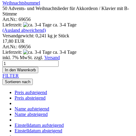
Weihnachtsbummel
50 Advents- und Weihnachtslieder für Akkordeon / Klavier mit B-
Stimme
Art.Nr.: 69656
Lieferzeit:
ca. 3-4 Tage
(Ausland abweichend)
Versandgewicht:
0,241
kg je Stück
17,80 EUR
Art.Nr.: 69656
Lieferzeit:
ca. 3-4 Tage
inkl. 7% MwSt. zzgl.
Versand
In den Warenkorb
FILTER
Sortieren nach
Preis aufsteigend
Preis absteigend
Name aufsteigend
Name absteigend
Einstelldatum aufsteigend
Einstelldatum absteigend