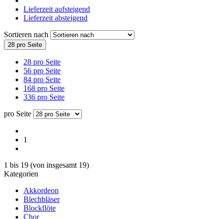
Lieferzeit aufsteigend
Lieferzeit absteigend
Sortieren nach
28 pro Seite
28 pro Seite
56 pro Seite
84 pro Seite
168 pro Seite
336 pro Seite
pro Seite
1
1
bis
19
(von insgesamt
19
)
Kategorien
Akkordeon
Blechbläser
Blockflöte
Chor