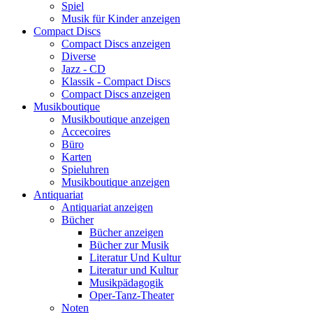
Spiel
Musik für Kinder anzeigen
Compact Discs
Compact Discs anzeigen
Diverse
Jazz - CD
Klassik - Compact Discs
Compact Discs anzeigen
Musikboutique
Musikboutique anzeigen
Accecoires
Büro
Karten
Spieluhren
Musikboutique anzeigen
Antiquariat
Antiquariat anzeigen
Bücher
Bücher anzeigen
Bücher zur Musik
Literatur Und Kultur
Literatur und Kultur
Musikpädagogik
Oper-Tanz-Theater
Noten