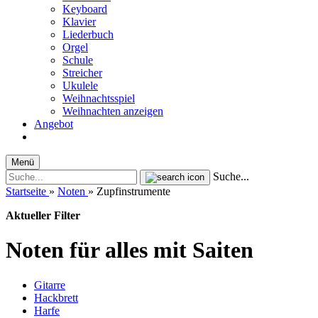
Keyboard
Klavier
Liederbuch
Orgel
Schule
Streicher
Ukulele
Weihnachtsspiel
Weihnachten anzeigen
Angebot
Menü
Suche...
Startseite
»
Noten
»
Zupfinstrumente
Aktueller Filter
Noten für alles mit Saiten
Gitarre
Hackbrett
Harfe