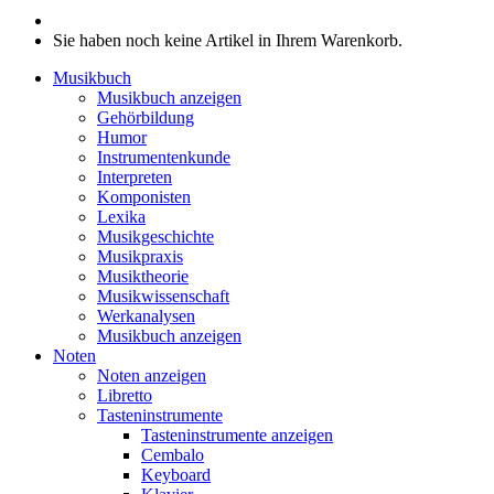
Sie haben noch keine Artikel in Ihrem Warenkorb.
Musikbuch
Musikbuch anzeigen
Gehörbildung
Humor
Instrumentenkunde
Interpreten
Komponisten
Lexika
Musikgeschichte
Musikpraxis
Musiktheorie
Musikwissenschaft
Werkanalysen
Musikbuch anzeigen
Noten
Noten anzeigen
Libretto
Tasteninstrumente
Tasteninstrumente anzeigen
Cembalo
Keyboard