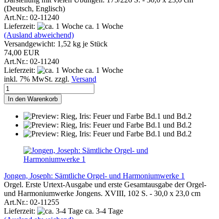
(Deutsch, Englisch)
Art.Nr.: 02-11240
Lieferzeit:
ca. 1 Woche
(Ausland abweichend)
Versandgewicht:
1,52
kg je Stück
74,00 EUR
Art.Nr.: 02-11240
Lieferzeit:
ca. 1 Woche
inkl. 7% MwSt. zzgl.
Versand
In den Warenkorb
Jongen, Joseph: Sämtliche Orgel- und Harmoniumwerke 1
Orgel. Erste Urtext-Ausgabe und erste Gesamtausgabe der Orgel-
und Harmoniumwerke Jongens. XVIII, 102 S. - 30,0 x 23,0 cm
Art.Nr.: 02-11255
Lieferzeit:
ca. 3-4 Tage