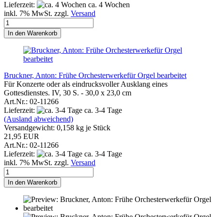
Lieferzeit:
ca. 4 Wochen
inkl. 7% MwSt. zzgl.
Versand
In den Warenkorb
Bruckner, Anton: Frühe Orchesterwerkefür Orgel bearbeitet
Für Konzerte oder als eindrucksvoller Ausklang eines
Gottesdienstes. IV, 30 S. - 30,0 x 23,0 cm
Art.Nr.: 02-11266
Lieferzeit:
ca. 3-4 Tage
(Ausland abweichend)
Versandgewicht:
0,158
kg je Stück
21,95 EUR
Art.Nr.: 02-11266
Lieferzeit:
ca. 3-4 Tage
inkl. 7% MwSt. zzgl.
Versand
In den Warenkorb