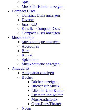
Spiel
Musik für Kinder anzeigen
Compact Discs
Compact Discs anzeigen
Diverse
Jazz - CD
Klassik - Compact Discs
Compact Discs anzeigen
Musikboutique
Musikboutique anzeigen
Accecoires
Büro
Karten
Spieluhren
Musikboutique anzeigen
Antiquariat
Antiquariat anzeigen
Bücher
Bücher anzeigen
Bücher zur Musik
Literatur Und Kultur
Literatur und Kultur
Musikpädagogik
Oper-Tanz-Theater
Noten