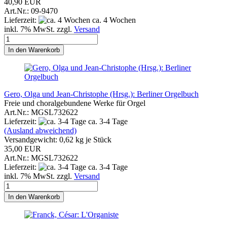
40,90 EUR
Art.Nr.: 09-9470
Lieferzeit:
ca. 4 Wochen
inkl. 7% MwSt. zzgl.
Versand
In den Warenkorb
Gero, Olga und Jean-Christophe (Hrsg.): Berliner Orgelbuch
Freie und choralgebundene Werke für Orgel
Art.Nr.: MGSL732622
Lieferzeit:
ca. 3-4 Tage
(Ausland abweichend)
Versandgewicht:
0,62
kg je Stück
35,00 EUR
Art.Nr.: MGSL732622
Lieferzeit:
ca. 3-4 Tage
inkl. 7% MwSt. zzgl.
Versand
In den Warenkorb