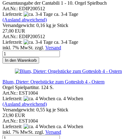
Gesamtausgabe der Cantabili 1 - 10. Orgel Spielbuch
Art.Nr.: EDIP200512
Lieferzeit:
ca. 3-4 Tage
(Ausland abweichend)
Versandgewicht:
0,16
kg je Stück
27,00 EUR
Art.Nr.: EDIP200512
Lieferzeit:
ca. 3-4 Tage
inkl. 7% MwSt. zzgl.
Versand
In den Warenkorb
Blum, Dieter: Orgelstücke zum Gotteslob 4 - Ostern
Orgel Spielpartitur. 124 S.
Art.Nr.: EST1004
Lieferzeit:
ca. 4 Wochen
(Ausland abweichend)
Versandgewicht:
0,55
kg je Stück
23,90 EUR
Art.Nr.: EST1004
Lieferzeit:
ca. 4 Wochen
inkl. 7% MwSt. zzgl.
Versand