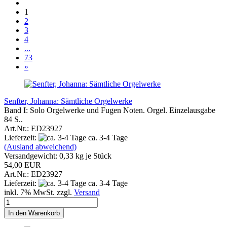
1
2
3
4
...
73
»
Senfter, Johanna: Sämtliche Orgelwerke
Band I: Solo Orgelwerke und Fugen Noten. Orgel. Einzelausgabe
84 S..
Art.Nr.: ED23927
Lieferzeit:
ca. 3-4 Tage
(Ausland abweichend)
Versandgewicht:
0,33
kg je Stück
54,00 EUR
Art.Nr.: ED23927
Lieferzeit:
ca. 3-4 Tage
inkl. 7% MwSt. zzgl.
Versand
In den Warenkorb