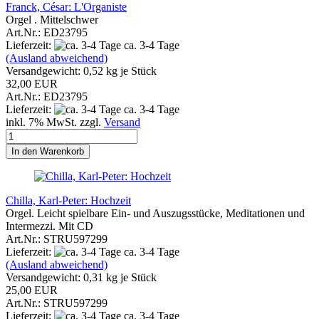
Franck, César: L'Organiste
Orgel . Mittelschwer
Art.Nr.: ED23795
Lieferzeit:
ca. 3-4 Tage
(Ausland abweichend)
Versandgewicht:
0,52
kg je Stück
32,00 EUR
Art.Nr.: ED23795
Lieferzeit:
ca. 3-4 Tage
inkl. 7% MwSt. zzgl.
Versand
In den Warenkorb
Chilla, Karl-Peter: Hochzeit
Orgel. Leicht spielbare Ein- und Auszugsstücke, Meditationen und
Intermezzi. Mit CD
Art.Nr.: STRU597299
Lieferzeit:
ca. 3-4 Tage
(Ausland abweichend)
Versandgewicht:
0,31
kg je Stück
25,00 EUR
Art.Nr.: STRU597299
Lieferzeit:
ca. 3-4 Tage