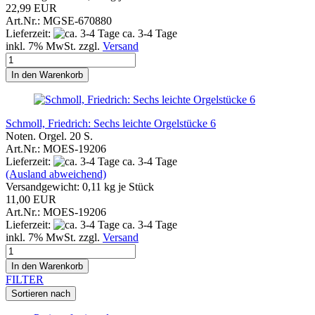
22,99 EUR
Art.Nr.: MGSE-670880
Lieferzeit:
ca. 3-4 Tage
inkl. 7% MwSt. zzgl.
Versand
In den Warenkorb
Schmoll, Friedrich: Sechs leichte Orgelstücke 6
Noten. Orgel. 20 S.
Art.Nr.: MOES-19206
Lieferzeit:
ca. 3-4 Tage
(Ausland abweichend)
Versandgewicht:
0,11
kg je Stück
11,00 EUR
Art.Nr.: MOES-19206
Lieferzeit:
ca. 3-4 Tage
inkl. 7% MwSt. zzgl.
Versand
In den Warenkorb
FILTER
Sortieren nach