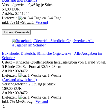
(Ausland abweichend)
Versandgewicht:
0,46
kg je Stück
54,00 EUR
Art.Nr.: 02-11255
Lieferzeit:
ca. 3-4 Tage
inkl. 7% MwSt. zzgl.
Versand
In den Warenkorb
Buxtehude, Dieterich: Sämtliche Orgelwerke - Alle Ausgaben im
Schuber
Urtext – Kritische Quellenedition herausgegeben von Harald Vogel.
5 Bände 204 S. - Format 30,5 x 23 cm
Art.Nr.: 09-9472
Lieferzeit:
ca. 1 Woche
(Ausland abweichend)
Versandgewicht:
2,335
kg je Stück
169,00 EUR
Art.Nr.: 09-9472
Lieferzeit:
ca. 1 Woche
inkl. 7% MwSt. zzgl.
Versand