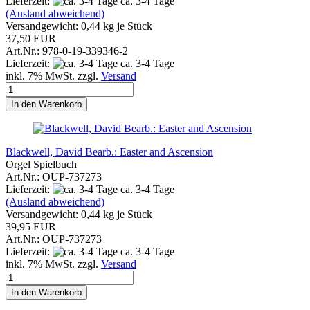
Lieferzeit:
ca. 3-4 Tage
(Ausland abweichend)
Versandgewicht:
0,44
kg je Stück
37,50 EUR
Art.Nr.: 978-0-19-339346-2
Lieferzeit:
ca. 3-4 Tage
inkl. 7% MwSt. zzgl.
Versand
In den Warenkorb
Blackwell, David Bearb.: Easter and Ascension
Orgel Spielbuch
Art.Nr.: OUP-737273
Lieferzeit:
ca. 3-4 Tage
(Ausland abweichend)
Versandgewicht:
0,44
kg je Stück
39,95 EUR
Art.Nr.: OUP-737273
Lieferzeit:
ca. 3-4 Tage
inkl. 7% MwSt. zzgl.
Versand
In den Warenkorb