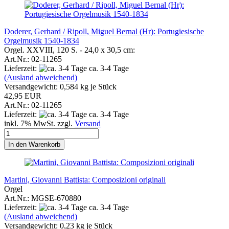
Doderer, Gerhard / Ripoll, Miguel Bernal (Hr): Portugiesische
Orgelmusik 1540-1834
Orgel. XXVIII, 120 S. - 24,0 x 30,5 cm:
Art.Nr.: 02-11265
Lieferzeit:
ca. 3-4 Tage
(Ausland abweichend)
Versandgewicht:
0,584
kg je Stück
42,95 EUR
Art.Nr.: 02-11265
Lieferzeit:
ca. 3-4 Tage
inkl. 7% MwSt. zzgl.
Versand
In den Warenkorb
Martini, Giovanni Battista: Composizioni originali
Orgel
Art.Nr.: MGSE-670880
Lieferzeit:
ca. 3-4 Tage
(Ausland abweichend)
Versandgewicht:
0,23
kg je Stück