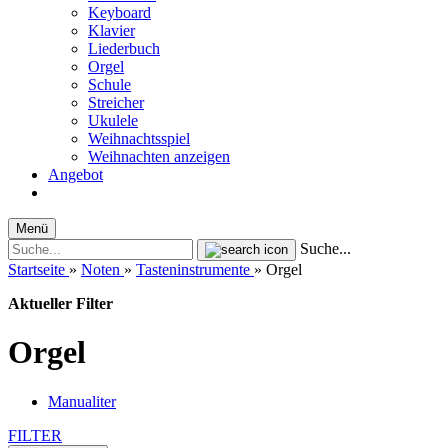
Keyboard
Klavier
Liederbuch
Orgel
Schule
Streicher
Ukulele
Weihnachtsspiel
Weihnachten anzeigen
Angebot
Menü
Suche...
Startseite
»
Noten
»
Tasteninstrumente
»
Orgel
Aktueller Filter
Orgel
Manualiter
FILTER