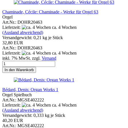
Chaminade, Cécile: Chaminade - Werke für Orgel 63
Orgel
Art.Nr.: DOHR20463
Lieferzeit:
ca. 4 Wochen
(Ausland abweichend)
Versandgewicht:
0,21
kg je Stück
32,80 EUR
Art.Nr.: DOHR20463
Lieferzeit:
ca. 4 Wochen
inkl. 7% MwSt. zzgl.
Versand
In den Warenkorb
Bédard, Denis: Organ Works 1
Orgel Spielbuch
Art.Nr.: MGSE402222
Lieferzeit:
ca. 4 Wochen
(Ausland abweichend)
Versandgewicht:
0,333
kg je Stück
40,20 EUR
Art.Nr.: MGSE402222