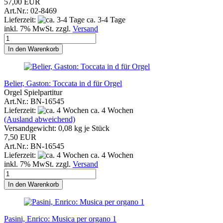
57,00 EUR
Art.Nr.: 02-8469
Lieferzeit:
ca. 3-4 Tage
inkl. 7% MwSt. zzgl.
Versand
In den Warenkorb
Belier, Gaston: Toccata in d für Orgel
Orgel Spielpartitur
Art.Nr.: BN-16545
Lieferzeit:
ca. 4 Wochen
(Ausland abweichend)
Versandgewicht:
0,08
kg je Stück
7,50 EUR
Art.Nr.: BN-16545
Lieferzeit:
ca. 4 Wochen
inkl. 7% MwSt. zzgl.
Versand
In den Warenkorb
Pasini, Enrico: Musica per organo 1