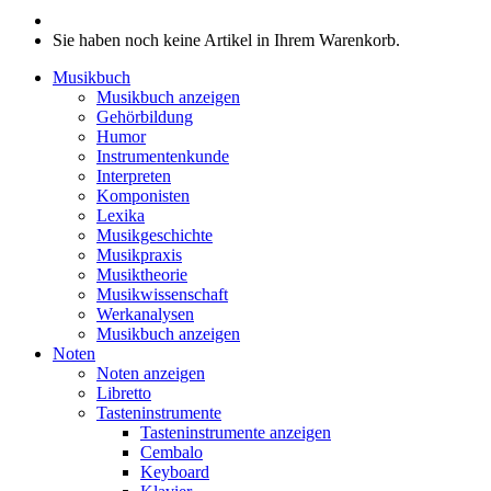
Sie haben noch keine Artikel in Ihrem Warenkorb.
Musikbuch
Musikbuch anzeigen
Gehörbildung
Humor
Instrumentenkunde
Interpreten
Komponisten
Lexika
Musikgeschichte
Musikpraxis
Musiktheorie
Musikwissenschaft
Werkanalysen
Musikbuch anzeigen
Noten
Noten anzeigen
Libretto
Tasteninstrumente
Tasteninstrumente anzeigen
Cembalo
Keyboard