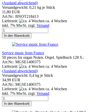
(Ausland abweichend)
Versandgewicht:
0,21
kg je Stück
11,80 EUR
Art.Nr.: BNOT218413
Lieferzeit:
ca. 4 Wochen
inkl. 7% MwSt. zzgl.
Versand
In den Warenkorb
Service music from France
50 pieces for organ Noten. Orgel. Spielbuch 128 S..
Art.Nr.: MGSE1400375
Lieferzeit:
ca. 4 Wochen
(Ausland abweichend)
Versandgewicht:
0,4
kg je Stück
34,99 EUR
Art.Nr.: MGSE1400375
Lieferzeit:
ca. 4 Wochen
inkl. 7% MwSt. zzgl.
Versand
In den Warenkorb