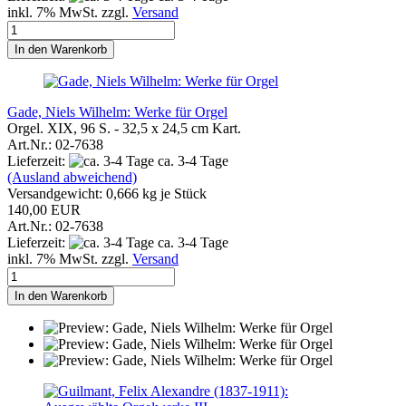
inkl. 7% MwSt. zzgl.
Versand
In den Warenkorb
Gade, Niels Wilhelm: Werke für Orgel
Orgel. XIX, 96 S. - 32,5 x 24,5 cm Kart.
Art.Nr.: 02-7638
Lieferzeit:
ca. 3-4 Tage
(Ausland abweichend)
Versandgewicht:
0,666
kg je Stück
140,00 EUR
Art.Nr.: 02-7638
Lieferzeit:
ca. 3-4 Tage
inkl. 7% MwSt. zzgl.
Versand
In den Warenkorb