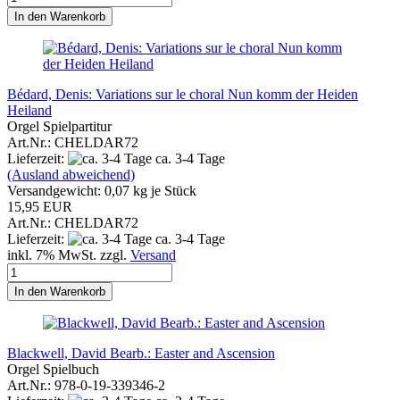
In den Warenkorb
Bédard, Denis: Variations sur le choral Nun komm der Heiden
Heiland
Orgel Spielpartitur
Art.Nr.: CHELDAR72
Lieferzeit:
ca. 3-4 Tage
(Ausland abweichend)
Versandgewicht:
0,07
kg je Stück
15,95 EUR
Art.Nr.: CHELDAR72
Lieferzeit:
ca. 3-4 Tage
inkl. 7% MwSt. zzgl.
Versand
In den Warenkorb
Blackwell, David Bearb.: Easter and Ascension
Orgel Spielbuch
Art.Nr.: 978-0-19-339346-2