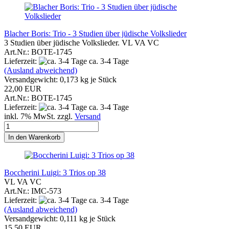
Blacher Boris: Trio - 3 Studien über jüdische Volkslieder
3 Studien über jüdische Volkslieder. VL VA VC
Art.Nr.: BOTE-1745
Lieferzeit:
ca. 3-4 Tage
(Ausland abweichend)
Versandgewicht:
0,173
kg je Stück
22,00 EUR
Art.Nr.: BOTE-1745
Lieferzeit:
ca. 3-4 Tage
inkl. 7% MwSt. zzgl.
Versand
In den Warenkorb
Boccherini Luigi: 3 Trios op 38
VL VA VC
Art.Nr.: IMC-573
Lieferzeit:
ca. 3-4 Tage
(Ausland abweichend)
Versandgewicht:
0,111
kg je Stück
15,50 EUR