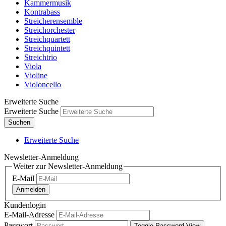
Kammermusik
Kontrabass
Streicherensemble
Streichorchester
Streichquartett
Streichquintett
Streichtrio
Viola
Violine
Violoncello
Erweiterte Suche
Erweiterte Suche
Suchen
Erweiterte Suche
Newsletter-Anmeldung
Weiter zur Newsletter-Anmeldung
E-Mail
Anmelden
Kundenlogin
E-Mail-Adresse
Passwort
Toggle Password View