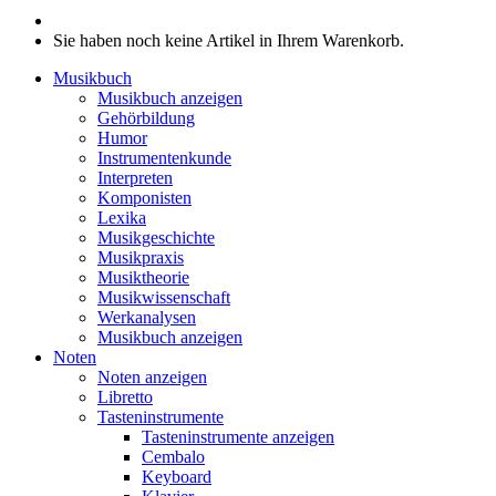
Sie haben noch keine Artikel in Ihrem Warenkorb.
Musikbuch
Musikbuch anzeigen
Gehörbildung
Humor
Instrumentenkunde
Interpreten
Komponisten
Lexika
Musikgeschichte
Musikpraxis
Musiktheorie
Musikwissenschaft
Werkanalysen
Musikbuch anzeigen
Noten
Noten anzeigen
Libretto
Tasteninstrumente
Tasteninstrumente anzeigen
Cembalo
Keyboard