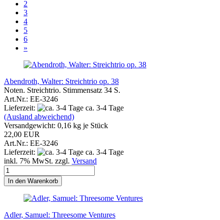
2
3
4
5
6
»
Abendroth, Walter: Streichtrio op. 38
Noten. Streichtrio. Stimmensatz 34 S.
Art.Nr.: EE-3246
Lieferzeit:
ca. 3-4 Tage
(Ausland abweichend)
Versandgewicht:
0,16
kg je Stück
22,00 EUR
Art.Nr.: EE-3246
Lieferzeit:
ca. 3-4 Tage
inkl. 7% MwSt. zzgl.
Versand
In den Warenkorb
Adler, Samuel: Threesome Ventures