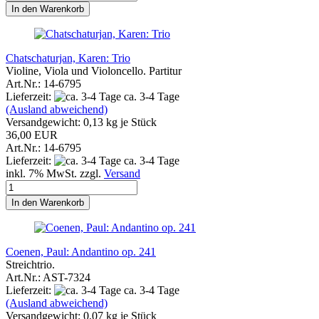
In den Warenkorb
Chatschaturjan, Karen: Trio
Violine, Viola und Violoncello. Partitur
Art.Nr.: 14-6795
Lieferzeit:
ca. 3-4 Tage
(Ausland abweichend)
Versandgewicht:
0,13
kg je Stück
36,00 EUR
Art.Nr.: 14-6795
Lieferzeit:
ca. 3-4 Tage
inkl. 7% MwSt. zzgl.
Versand
In den Warenkorb
Coenen, Paul: Andantino op. 241
Streichtrio.
Art.Nr.: AST-7324
Lieferzeit:
ca. 3-4 Tage
(Ausland abweichend)
Versandgewicht:
0,07
kg je Stück