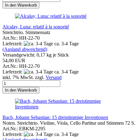
In den Warenkorb
Alcalay, Luna: relatif à la sonorité
Streichtrio. Stimmensatz
Art.Nr.: HH-22-70
Lieferzeit:
ca. 3-4 Tage
(Ausland abweichend)
Versandgewicht:
0,17
kg je Stück
54,00 EUR
Art.Nr.: HH-22-70
Lieferzeit:
ca. 3-4 Tage
inkl. 7% MwSt. zzgl.
Versand
In den Warenkorb
Bach, Johann Sebastian: 15 dreistimmige Inventionen
Noten. Streichtrio. Violine, Viola, Cello Partitur und Stimmen 72 S.
Art.Nr.: EBKM-2295
Lieferzeit:
ca. 3-4 Tage
(Ausland abweichend)