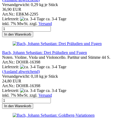
Versandgewicht:
0,29
kg je Stück
36,90 EUR
Art.Nr.: EBKM-2295
Lieferzeit:
ca. 3-4 Tage
inkl. 7% MwSt. zzgl.
Versand
In den Warenkorb
Bach, Johann Sebastian: Drei Präludien und Fugen
Noten. Violine, Viola und Violoncello. Partitur und Stimme 44 S.
Art.Nr.: DOHR-16398
Lieferzeit:
ca. 3-4 Tage
(Ausland abweichend)
Versandgewicht:
0,18
kg je Stück
24,80 EUR
Art.Nr.: DOHR-16398
Lieferzeit:
ca. 3-4 Tage
inkl. 7% MwSt. zzgl.
Versand
In den Warenkorb