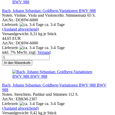
Bach, Johann Sebastian: Goldberg-Variationen BWV 988
Noten. Violine, Viola und Violoncello. Stimmensatz 65 S.
Art.Nr.: DOHW-6000
Lieferzeit:
ca. 3-4 Tage
(Ausland abweichend)
Versandgewicht:
0,31
kg je Stück
44,65 EUR
Art.Nr.: DOHW-6000
Lieferzeit:
ca. 3-4 Tage
inkl. 7% MwSt. zzgl.
Versand
In den Warenkorb
Bach, Johann Sebastian: Goldberg-Variationen BWV 988 BWV
988
Noten. Streichtrio. Partitur und Stimmen 112 S.
Art.Nr.: EBKM-2307
Lieferzeit:
ca. 3-4 Tage
(Ausland abweichend)
Versandgewicht:
0,42
kg je Stück