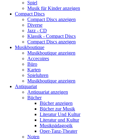
Spiel
Musik für Kinder anzeigen
Compact Discs
Compact Discs anzeigen
Diverse
Jazz - CD
Klassik - Compact Discs
Compact Discs anzeigen
Musikboutique
Musikboutique anzeigen
Accecoires
Büro
Karten
Spieluhren
Musikboutique anzeigen
Antiquariat
Antiquariat anzeigen
Bücher
Bücher anzeigen
Bücher zur Musik
Literatur Und Kultur
Literatur und Kultur
Musikpädagogik
Oper-Tanz-Theater
Noten