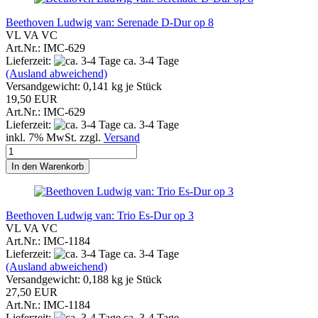
Beethoven Ludwig van: Serenade D-Dur op 8
VL VA VC
Art.Nr.: IMC-629
Lieferzeit:
ca. 3-4 Tage
(Ausland abweichend)
Versandgewicht:
0,141
kg je Stück
19,50 EUR
Art.Nr.: IMC-629
Lieferzeit:
ca. 3-4 Tage
inkl. 7% MwSt. zzgl.
Versand
In den Warenkorb
Beethoven Ludwig van: Trio Es-Dur op 3
VL VA VC
Art.Nr.: IMC-1184
Lieferzeit:
ca. 3-4 Tage
(Ausland abweichend)
Versandgewicht:
0,188
kg je Stück
27,50 EUR
Art.Nr.: IMC-1184
Lieferzeit:
ca. 3-4 Tage