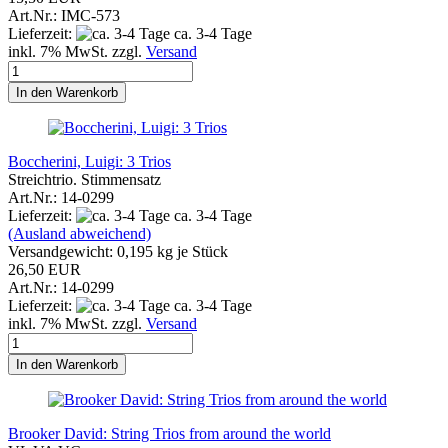
Art.Nr.: IMC-573
Lieferzeit:
ca. 3-4 Tage
inkl. 7% MwSt. zzgl.
Versand
In den Warenkorb
Boccherini, Luigi: 3 Trios
Streichtrio. Stimmensatz
Art.Nr.: 14-0299
Lieferzeit:
ca. 3-4 Tage
(Ausland abweichend)
Versandgewicht:
0,195
kg je Stück
26,50 EUR
Art.Nr.: 14-0299
Lieferzeit:
ca. 3-4 Tage
inkl. 7% MwSt. zzgl.
Versand
In den Warenkorb
Brooker David: String Trios from around the world