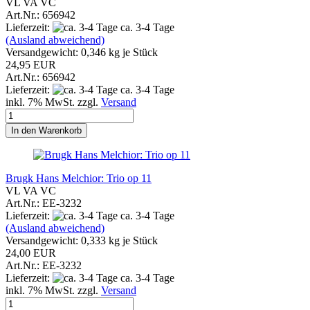
VL VA VC
Art.Nr.: 656942
Lieferzeit:
ca. 3-4 Tage
(Ausland abweichend)
Versandgewicht:
0,346
kg je Stück
24,95 EUR
Art.Nr.: 656942
Lieferzeit:
ca. 3-4 Tage
inkl. 7% MwSt. zzgl.
Versand
In den Warenkorb
Brugk Hans Melchior: Trio op 11
VL VA VC
Art.Nr.: EE-3232
Lieferzeit:
ca. 3-4 Tage
(Ausland abweichend)
Versandgewicht:
0,333
kg je Stück
24,00 EUR
Art.Nr.: EE-3232
Lieferzeit:
ca. 3-4 Tage
inkl. 7% MwSt. zzgl.
Versand