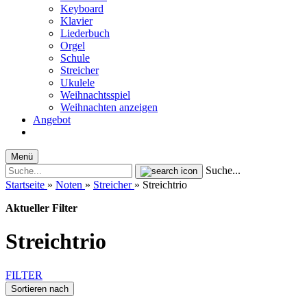
Keyboard
Klavier
Liederbuch
Orgel
Schule
Streicher
Ukulele
Weihnachtsspiel
Weihnachten anzeigen
Angebot
Menü
Suche...
Startseite
»
Noten
»
Streicher
»
Streichtrio
Aktueller Filter
Streichtrio
FILTER
Sortieren nach