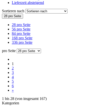
Lieferzeit absteigend
Sortieren nach
28 pro Seite
28 pro Seite
56 pro Seite
84 pro Seite
168 pro Seite
336 pro Seite
pro Seite
1
2
3
4
5
6
»
1
bis
28
(von insgesamt
167
)
Kategorien