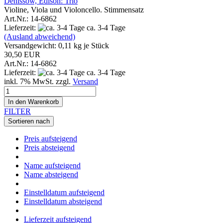
Denissow, Edison: Trio
Violine, Viola und Violoncello. Stimmensatz
Art.Nr.: 14-6862
Lieferzeit:
ca. 3-4 Tage
(Ausland abweichend)
Versandgewicht:
0,11
kg je Stück
30,50 EUR
Art.Nr.: 14-6862
Lieferzeit:
ca. 3-4 Tage
inkl. 7% MwSt. zzgl.
Versand
In den Warenkorb
FILTER
Sortieren nach
Preis aufsteigend
Preis absteigend
Name aufsteigend
Name absteigend
Einstelldatum aufsteigend
Einstelldatum absteigend
Lieferzeit aufsteigend