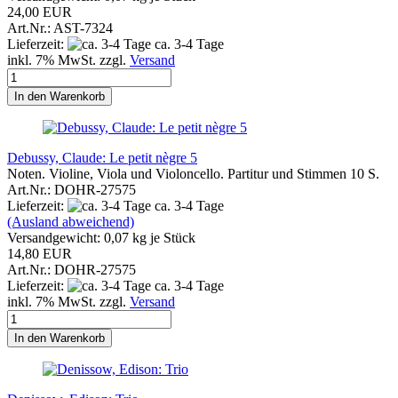
24,00 EUR
Art.Nr.: AST-7324
Lieferzeit:
ca. 3-4 Tage
inkl. 7% MwSt. zzgl.
Versand
In den Warenkorb
Debussy, Claude: Le petit nègre 5
Noten. Violine, Viola und Violoncello. Partitur und Stimmen 10 S.
Art.Nr.: DOHR-27575
Lieferzeit:
ca. 3-4 Tage
(Ausland abweichend)
Versandgewicht:
0,07
kg je Stück
14,80 EUR
Art.Nr.: DOHR-27575
Lieferzeit:
ca. 3-4 Tage
inkl. 7% MwSt. zzgl.
Versand
In den Warenkorb