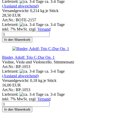
Lieferzeit:
ca. 3-4 Tage
(Ausland abweichend)
Versandgewicht:
0,214
kg je Stück
28,50 EUR
Art.Nr.: BOTE-2157
Lieferzeit:
ca. 3-4 Tage
inkl. 7% MwSt. zzgl.
Versand
In den Warenkorb
Binder, Adolf: Trio C-Dur Op. 1
Violine, Viola und Violoncello. Stimmensatz
Art.Nr.: BP-1053
Lieferzeit:
ca. 3-4 Tage
(Ausland abweichend)
Versandgewicht:
0,18
kg je Stück
16,00 EUR
Art.Nr.: BP-1053
Lieferzeit:
ca. 3-4 Tage
inkl. 7% MwSt. zzgl.
Versand
In den Warenkorb