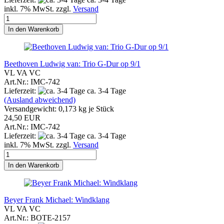
inkl. 7% MwSt. zzgl.
Versand
In den Warenkorb
Beethoven Ludwig van: Trio G-Dur op 9/1
VL VA VC
Art.Nr.: IMC-742
Lieferzeit:
ca. 3-4 Tage
(Ausland abweichend)
Versandgewicht:
0,173
kg je Stück
24,50 EUR
Art.Nr.: IMC-742
Lieferzeit:
ca. 3-4 Tage
inkl. 7% MwSt. zzgl.
Versand
In den Warenkorb
Beyer Frank Michael: Windklang
VL VA VC
Art.Nr.: BOTE-2157