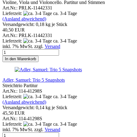
Violine, Viola und Violoncello. Partitur und Stimmen
Art.Nr.: PRLK-11442331
Lieferzeit:
ca. 3-4 Tage
(Ausland abweichend)
Versandgewicht:
0,18
kg je Stück
40,50 EUR
Art.Nr.: PRLK-11442331
Lieferzeit:
ca. 3-4 Tage
inkl. 7% MwSt. zzgl.
Versand
In den Warenkorb
Adler, Samuel: Trio 5 Snapshots
Streichtrio Partitur
Art.Nr.: 114-41298S
Lieferzeit:
ca. 3-4 Tage
(Ausland abweichend)
Versandgewicht:
0,14
kg je Stück
45,50 EUR
Art.Nr.: 114-41298S
Lieferzeit:
ca. 3-4 Tage
inkl. 7% MwSt. zzgl.
Versand