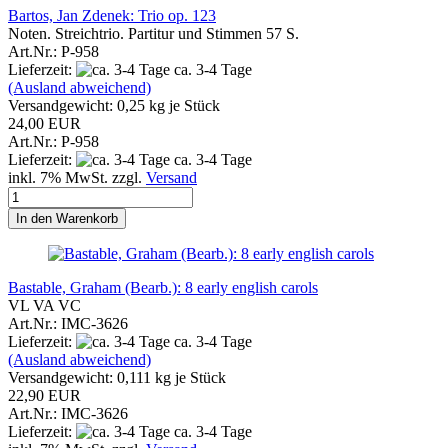
Bartos, Jan Zdenek: Trio op. 123
Noten. Streichtrio. Partitur und Stimmen 57 S.
Art.Nr.: P-958
Lieferzeit:
ca. 3-4 Tage
(Ausland abweichend)
Versandgewicht:
0,25
kg je Stück
24,00 EUR
Art.Nr.: P-958
Lieferzeit:
ca. 3-4 Tage
inkl. 7% MwSt. zzgl.
Versand
In den Warenkorb
Bastable, Graham (Bearb.): 8 early english carols
VL VA VC
Art.Nr.: IMC-3626
Lieferzeit:
ca. 3-4 Tage
(Ausland abweichend)
Versandgewicht:
0,111
kg je Stück
22,90 EUR
Art.Nr.: IMC-3626
Lieferzeit:
ca. 3-4 Tage