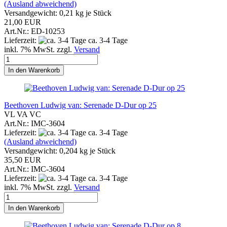
(Ausland abweichend)
Versandgewicht:
0,21
kg je Stück
21,00 EUR
Art.Nr.: ED-10253
Lieferzeit:
ca. 3-4 Tage
inkl. 7% MwSt. zzgl.
Versand
In den Warenkorb
Beethoven Ludwig van: Serenade D-Dur op 25
VL VA VC
Art.Nr.: IMC-3604
Lieferzeit:
ca. 3-4 Tage
(Ausland abweichend)
Versandgewicht:
0,204
kg je Stück
35,50 EUR
Art.Nr.: IMC-3604
Lieferzeit:
ca. 3-4 Tage
inkl. 7% MwSt. zzgl.
Versand
In den Warenkorb