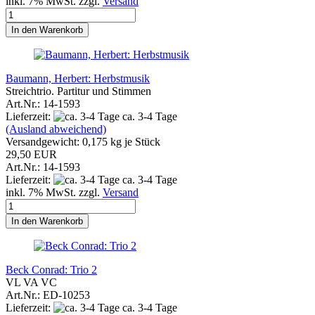
inkl. 7% MwSt. zzgl.
Versand
In den Warenkorb
Baumann, Herbert: Herbstmusik
Streichtrio. Partitur und Stimmen
Art.Nr.: 14-1593
Lieferzeit:
ca. 3-4 Tage
(Ausland abweichend)
Versandgewicht:
0,175
kg je Stück
29,50 EUR
Art.Nr.: 14-1593
Lieferzeit:
ca. 3-4 Tage
inkl. 7% MwSt. zzgl.
Versand
In den Warenkorb
Beck Conrad: Trio 2
VL VA VC
Art.Nr.: ED-10253
Lieferzeit:
ca. 3-4 Tage