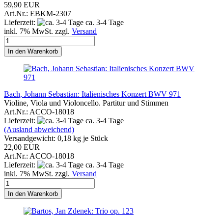
59,90 EUR
Art.Nr.: EBKM-2307
Lieferzeit:
ca. 3-4 Tage
inkl. 7% MwSt. zzgl.
Versand
In den Warenkorb
Bach, Johann Sebastian: Italienisches Konzert BWV 971
Violine, Viola und Violoncello. Partitur und Stimmen
Art.Nr.: ACCO-18018
Lieferzeit:
ca. 3-4 Tage
(Ausland abweichend)
Versandgewicht:
0,18
kg je Stück
22,00 EUR
Art.Nr.: ACCO-18018
Lieferzeit:
ca. 3-4 Tage
inkl. 7% MwSt. zzgl.
Versand
In den Warenkorb