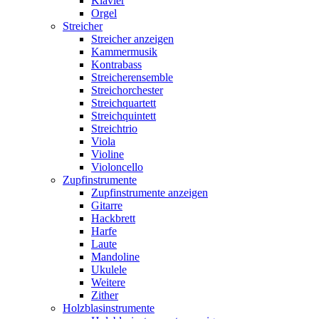
Klavier
Orgel
Streicher
Streicher anzeigen
Kammermusik
Kontrabass
Streicherensemble
Streichorchester
Streichquartett
Streichquintett
Streichtrio
Viola
Violine
Violoncello
Zupfinstrumente
Zupfinstrumente anzeigen
Gitarre
Hackbrett
Harfe
Laute
Mandoline
Ukulele
Weitere
Zither
Holzblasinstrumente