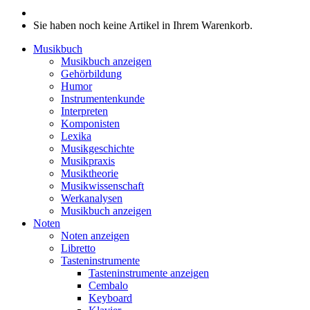
Sie haben noch keine Artikel in Ihrem Warenkorb.
Musikbuch
Musikbuch anzeigen
Gehörbildung
Humor
Instrumentenkunde
Interpreten
Komponisten
Lexika
Musikgeschichte
Musikpraxis
Musiktheorie
Musikwissenschaft
Werkanalysen
Musikbuch anzeigen
Noten
Noten anzeigen
Libretto
Tasteninstrumente
Tasteninstrumente anzeigen
Cembalo
Keyboard