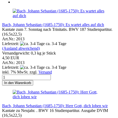
Bach, Johann Sebastian (1685-1750): Es wartet alles auf dich
Kantate zum 7. Sonntag nach Trinitatis. BWV 187 Studienpartitur.
(16,5x22,5)
Art.Nr.: 2013
Lieferzeit:
ca. 3-4 Tage
(Ausland abweichend)
Versandgewicht:
0,3
kg je Stück
4,50 EUR
Art.Nr.: 2013
Lieferzeit:
ca. 3-4 Tage
inkl. 7% MwSt. zzgl.
Versand
In den Warenkorb
Bach, Johann Sebastian (1685-1750): Herr Gott, dich loben wir
Kantate zu Neujahr. . BWV 16 Studienpartitur. Ausgabe DVfM
(16,5x22,5)