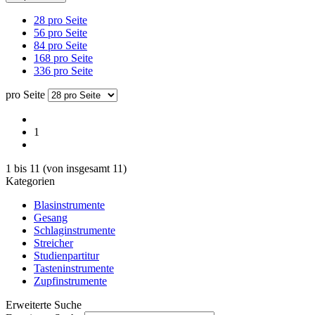
28 pro Seite
56 pro Seite
84 pro Seite
168 pro Seite
336 pro Seite
pro Seite
1
1
bis
11
(von insgesamt
11
)
Kategorien
Blasinstrumente
Gesang
Schlaginstrumente
Streicher
Studienpartitur
Tasteninstrumente
Zupfinstrumente
Erweiterte Suche