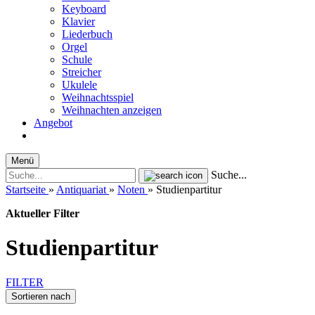
Keyboard
Klavier
Liederbuch
Orgel
Schule
Streicher
Ukulele
Weihnachtsspiel
Weihnachten anzeigen
Angebot
Menü
Suche...
Startseite
»
Antiquariat
»
Noten
»
Studienpartitur
Aktueller Filter
Studienpartitur
FILTER
Sortieren nach