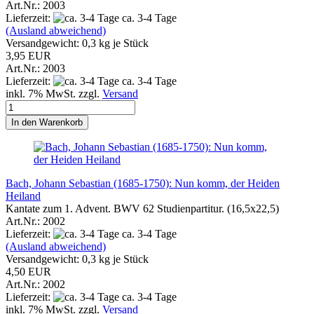
Art.Nr.: 2003
Lieferzeit:
ca. 3-4 Tage
(Ausland abweichend)
Versandgewicht:
0,3
kg je Stück
3,95 EUR
Art.Nr.: 2003
Lieferzeit:
ca. 3-4 Tage
inkl. 7% MwSt. zzgl.
Versand
In den Warenkorb
Bach, Johann Sebastian (1685-1750): Nun komm, der Heiden
Heiland
Kantate zum 1. Advent. BWV 62 Studienpartitur. (16,5x22,5)
Art.Nr.: 2002
Lieferzeit:
ca. 3-4 Tage
(Ausland abweichend)
Versandgewicht:
0,3
kg je Stück
4,50 EUR
Art.Nr.: 2002
Lieferzeit:
ca. 3-4 Tage
inkl. 7% MwSt. zzgl.
Versand