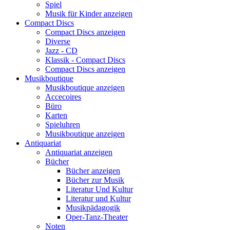
Spiel
Musik für Kinder anzeigen
Compact Discs
Compact Discs anzeigen
Diverse
Jazz - CD
Klassik - Compact Discs
Compact Discs anzeigen
Musikboutique
Musikboutique anzeigen
Accecoires
Büro
Karten
Spieluhren
Musikboutique anzeigen
Antiquariat
Antiquariat anzeigen
Bücher
Bücher anzeigen
Bücher zur Musik
Literatur Und Kultur
Literatur und Kultur
Musikpädagogik
Oper-Tanz-Theater
Noten