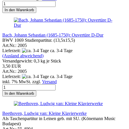
In den Warenkorb
Bach, Johann Sebastian (1685-1750): Ouvertüre D-Dur
BWV 1069 Studienpartitur. (13,5x15,5)
Art.Nr.: 2005
Lieferzeit:
ca. 3-4 Tage
(Ausland abweichend)
Versandgewicht:
0,3
kg je Stück
3,50 EUR
Art.Nr.: 2005
Lieferzeit:
ca. 3-4 Tage
inkl. 7% MwSt. zzgl.
Versand
In den Warenkorb
Beethoven, Ludwig van: Kleine Klavierwerke
Als Taschenpartitur in Leinen geb. mit SU. (Könemann Music
Budapest)
Art.Nr.: 55-4004