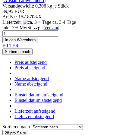
(Ausland abweichend)
Versandgewicht:
0,306
kg je Stück
39,95 EUR
Art.Nr.: 15-18708-X
Lieferzeit:
ca. 3-4 Tage
inkl. 7% MwSt. zzgl.
Versand
In den Warenkorb
FILTER
Sortieren nach
Preis aufsteigend
Preis absteigend
Name aufsteigend
Name absteigend
Einstelldatum aufsteigend
Einstelldatum absteigend
Lieferzeit aufsteigend
Lieferzeit absteigend
Sortieren nach
28 pro Seite