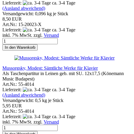
Lieferzeit:
ca. 3-4 Tage
(Ausland abweichend)
Versandgewicht:
0,096
kg je Stück
8,50 EUR
Art.Nr.: 15-20023-X
Lieferzeit:
ca. 3-4 Tage
inkl. 7% MwSt. zzgl.
Versand
In den Warenkorb
Mussorgsky, Modest: Sämtliche Werke für Klavier
Als Taschenpartitur in Leinen geb. mit SU. 12x17,5 (Könemann
Music Budapest)
Art.Nr.: 55-4014
Lieferzeit:
ca. 3-4 Tage
(Ausland abweichend)
Versandgewicht:
0,5
kg je Stück
5,95 EUR
Art.Nr.: 55-4014
Lieferzeit:
ca. 3-4 Tage
inkl. 7% MwSt. zzgl.
Versand