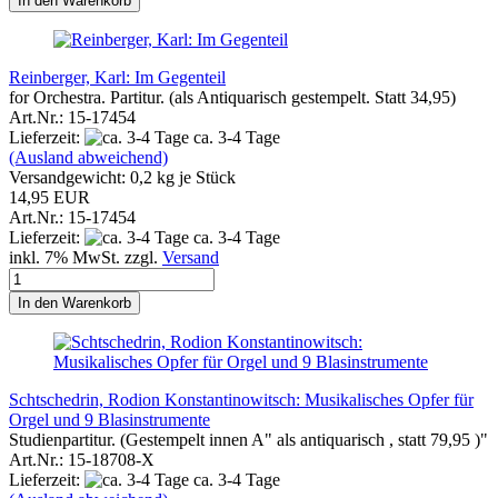
In den Warenkorb
Reinberger, Karl: Im Gegenteil
for Orchestra. Partitur. (als Antiquarisch gestempelt. Statt 34,95)
Art.Nr.: 15-17454
Lieferzeit:
ca. 3-4 Tage
(Ausland abweichend)
Versandgewicht:
0,2
kg je Stück
14,95 EUR
Art.Nr.: 15-17454
Lieferzeit:
ca. 3-4 Tage
inkl. 7% MwSt. zzgl.
Versand
In den Warenkorb
Schtschedrin, Rodion Konstantinowitsch: Musikalisches Opfer für
Orgel und 9 Blasinstrumente
Studienpartitur. (Gestempelt innen A" als antiquarisch , statt 79,95 )"
Art.Nr.: 15-18708-X
Lieferzeit:
ca. 3-4 Tage