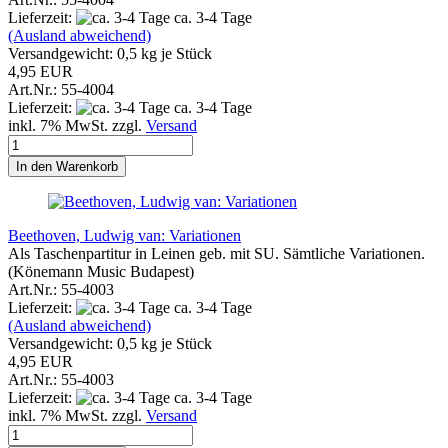
Lieferzeit:
ca. 3-4 Tage
(Ausland abweichend)
Versandgewicht:
0,5
kg je Stück
4,95 EUR
Art.Nr.: 55-4004
Lieferzeit:
ca. 3-4 Tage
inkl. 7% MwSt. zzgl.
Versand
In den Warenkorb
Beethoven, Ludwig van: Variationen
Als Taschenpartitur in Leinen geb. mit SU. Sämtliche Variationen.
(Könemann Music Budapest)
Art.Nr.: 55-4003
Lieferzeit:
ca. 3-4 Tage
(Ausland abweichend)
Versandgewicht:
0,5
kg je Stück
4,95 EUR
Art.Nr.: 55-4003
Lieferzeit:
ca. 3-4 Tage
inkl. 7% MwSt. zzgl.
Versand