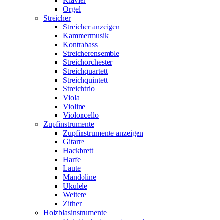
Klavier
Orgel
Streicher
Streicher anzeigen
Kammermusik
Kontrabass
Streicherensemble
Streichorchester
Streichquartett
Streichquintett
Streichtrio
Viola
Violine
Violoncello
Zupfinstrumente
Zupfinstrumente anzeigen
Gitarre
Hackbrett
Harfe
Laute
Mandoline
Ukulele
Weitere
Zither
Holzblasinstrumente