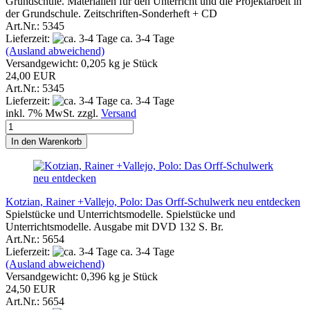
Grundschule. Materialien für den Unterricht und die Projektarbeit in
der Grundschule. Zeitschriften-Sonderheft + CD
Art.Nr.: 5345
Lieferzeit:
ca. 3-4 Tage
(Ausland abweichend)
Versandgewicht:
0,205
kg je Stück
24,00 EUR
Art.Nr.: 5345
Lieferzeit:
ca. 3-4 Tage
inkl. 7% MwSt. zzgl.
Versand
In den Warenkorb
Kotzian, Rainer +Vallejo, Polo: Das Orff-Schulwerk neu entdecken
Spielstücke und Unterrichtsmodelle. Spielstücke und
Unterrichtsmodelle. Ausgabe mit DVD 132 S. Br.
Art.Nr.: 5654
Lieferzeit:
ca. 3-4 Tage
(Ausland abweichend)
Versandgewicht:
0,396
kg je Stück
24,50 EUR
Art.Nr.: 5654