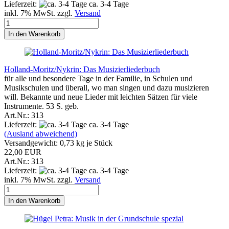
Lieferzeit:
ca. 3-4 Tage
inkl. 7% MwSt. zzgl.
Versand
In den Warenkorb
Holland-Moritz/Nykrin: Das Musizierliederbuch
für alle und besondere Tage in der Familie, in Schulen und
Musikschulen und überall, wo man singen und dazu musizieren
will. Bekannte und neue Lieder mit leichten Sätzen für viele
Instrumente. 53 S. geb.
Art.Nr.: 313
Lieferzeit:
ca. 3-4 Tage
(Ausland abweichend)
Versandgewicht:
0,73
kg je Stück
22,00 EUR
Art.Nr.: 313
Lieferzeit:
ca. 3-4 Tage
inkl. 7% MwSt. zzgl.
Versand
In den Warenkorb