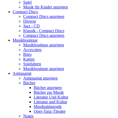
Spiel
Musik für Kinder anzeigen
Compact Discs
Compact Discs anzeigen
Diverse
Jazz - CD
Klassik - Compact Discs
Compact Discs anzeigen
Musikboutique
Musikboutique anzeigen
Accecoires
Büro
Karten
Spieluhren
Musikboutique anzeigen
Antiquariat
Antiquariat anzeigen
Bücher
Bücher anzeigen
Bücher zur Musik
Literatur Und Kultur
Literatur und Kultur
Musikpädagogik
Oper-Tanz-Theater
Noten