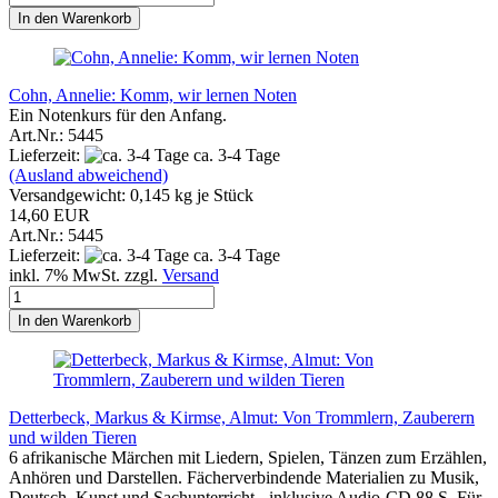
In den Warenkorb
Cohn, Annelie: Komm, wir lernen Noten
Ein Notenkurs für den Anfang.
Art.Nr.: 5445
Lieferzeit:
ca. 3-4 Tage
(Ausland abweichend)
Versandgewicht:
0,145
kg je Stück
14,60 EUR
Art.Nr.: 5445
Lieferzeit:
ca. 3-4 Tage
inkl. 7% MwSt. zzgl.
Versand
In den Warenkorb
Detterbeck, Markus & Kirmse, Almut: Von Trommlern, Zauberern
und wilden Tieren
6 afrikanische Märchen mit Liedern, Spielen, Tänzen zum Erzählen,
Anhören und Darstellen. Fächerverbindende Materialien zu Musik,
Deutsch, Kunst und Sachunterricht - inklusive Audio-CD 88 S. Für