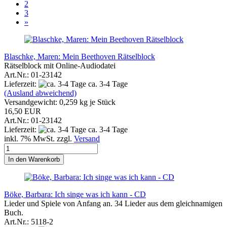
2
3
»
Blaschke, Maren: Mein Beethoven Rätselblock
Rätselblock mit Online-Audiodatei
Art.Nr.: 01-23142
Lieferzeit:
ca. 3-4 Tage
(Ausland abweichend)
Versandgewicht:
0,259
kg je Stück
16,50 EUR
Art.Nr.: 01-23142
Lieferzeit:
ca. 3-4 Tage
inkl. 7% MwSt. zzgl.
Versand
In den Warenkorb
Böke, Barbara: Ich singe was ich kann - CD
Lieder und Spiele von Anfang an. 34 Lieder aus dem gleichnamigen
Buch.
Art.Nr.: 5118-2