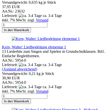
Versandgewicht:
0,635
kg je Stück
37,95 EUR
Art.Nr.: 23632
Lieferzeit:
ca. 3-4 Tage
inkl. 7% MwSt. zzgl.
Versand
In den Warenkorb
Kern, Walter: Liedbegleitung elementar 1
13 Liederhits zum Singen und Spielen in Grundschulklassen. Bd1.
Einfache Begleitformen.
Art.Nr.: 5954-0
Lieferzeit:
ca. 3-4 Tage
(Ausland abweichend)
Versandgewicht:
0,21
kg je Stück
30,90 EUR
Art.Nr.: 5954-0
Lieferzeit:
ca. 3-4 Tage
inkl. 7% MwSt. zzgl.
Versand
In den Warenkorb