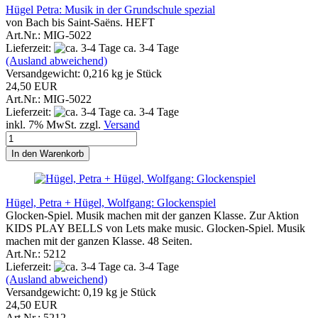
Hügel Petra: Musik in der Grundschule spezial
von Bach bis Saint-Saëns. HEFT
Art.Nr.: MIG-5022
Lieferzeit:
ca. 3-4 Tage
(Ausland abweichend)
Versandgewicht:
0,216
kg je Stück
24,50 EUR
Art.Nr.: MIG-5022
Lieferzeit:
ca. 3-4 Tage
inkl. 7% MwSt. zzgl.
Versand
In den Warenkorb
Hügel, Petra + Hügel, Wolfgang: Glockenspiel
Glocken-Spiel. Musik machen mit der ganzen Klasse. Zur Aktion
KIDS PLAY BELLS von Lets make music. Glocken-Spiel. Musik
machen mit der ganzen Klasse. 48 Seiten.
Art.Nr.: 5212
Lieferzeit:
ca. 3-4 Tage
(Ausland abweichend)
Versandgewicht:
0,19
kg je Stück
24,50 EUR
Art.Nr.: 5212