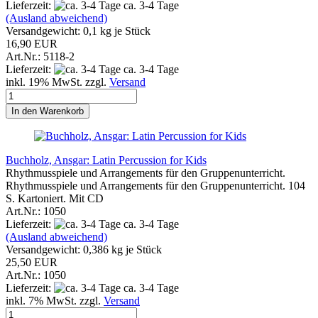
Lieferzeit:
ca. 3-4 Tage
(Ausland abweichend)
Versandgewicht:
0,1
kg je Stück
16,90 EUR
Art.Nr.: 5118-2
Lieferzeit:
ca. 3-4 Tage
inkl. 19% MwSt. zzgl.
Versand
In den Warenkorb
Buchholz, Ansgar: Latin Percussion for Kids
Rhythmusspiele und Arrangements für den Gruppenunterricht.
Rhythmusspiele und Arrangements für den Gruppenunterricht. 104
S. Kartoniert. Mit CD
Art.Nr.: 1050
Lieferzeit:
ca. 3-4 Tage
(Ausland abweichend)
Versandgewicht:
0,386
kg je Stück
25,50 EUR
Art.Nr.: 1050
Lieferzeit:
ca. 3-4 Tage
inkl. 7% MwSt. zzgl.
Versand