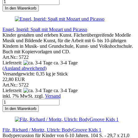
In den Warenkorb
Engel, Ingrid: Spaß mit Mozart und Picasso
Kinder gestalten und erleben Kunst. Fächerübergreifende Modelle
Musik und Bildende Kunst, für die Arbeit mit 6- bis 10-jährigen
Kindern in Musik- und Grundschule, Kunst- und Volkshochschule.
Buch mit Kopiervorlagen und CD.
Art.Nr.: 5722
Lieferzeit:
ca. 3-4 Tage
(Ausland abweichend)
Versandgewicht:
0,35
kg je Stück
22,80 EUR
Art.Nr.: 5722
Lieferzeit:
ca. 3-4 Tage
inkl. 7% MwSt. zzgl.
Versand
In den Warenkorb
Filz, Richard / Moritz, Ulrich: BodyGroove Kids 1
Bodypercussion für Kinder von 6-10 Jahren. 104 S. - 29,7 x 21,0