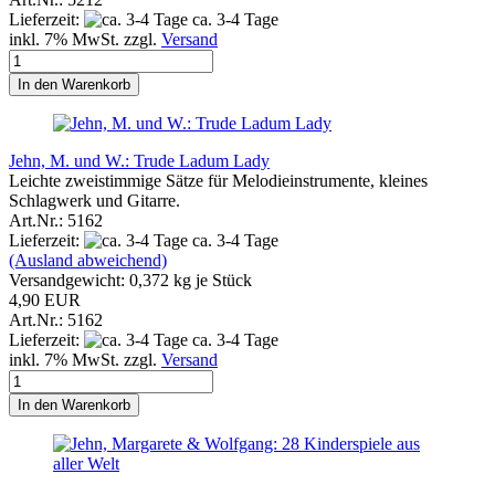
Lieferzeit:
ca. 3-4 Tage
inkl. 7% MwSt. zzgl.
Versand
In den Warenkorb
Jehn, M. und W.: Trude Ladum Lady
Leichte zweistimmige Sätze für Melodieinstrumente, kleines
Schlagwerk und Gitarre.
Art.Nr.: 5162
Lieferzeit:
ca. 3-4 Tage
(Ausland abweichend)
Versandgewicht:
0,372
kg je Stück
4,90 EUR
Art.Nr.: 5162
Lieferzeit:
ca. 3-4 Tage
inkl. 7% MwSt. zzgl.
Versand
In den Warenkorb