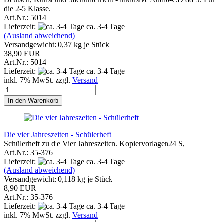
die 2-5 Klasse.
Art.Nr.: 5014
Lieferzeit:
ca. 3-4 Tage
(Ausland abweichend)
Versandgewicht:
0,37
kg je Stück
38,90 EUR
Art.Nr.: 5014
Lieferzeit:
ca. 3-4 Tage
inkl. 7% MwSt. zzgl.
Versand
In den Warenkorb
Die vier Jahreszeiten - Schülerheft
Schülerheft zu die Vier Jahreszeiten. Kopiervorlagen24 S,
Art.Nr.: 35-376
Lieferzeit:
ca. 3-4 Tage
(Ausland abweichend)
Versandgewicht:
0,118
kg je Stück
8,90 EUR
Art.Nr.: 35-376
Lieferzeit:
ca. 3-4 Tage
inkl. 7% MwSt. zzgl.
Versand