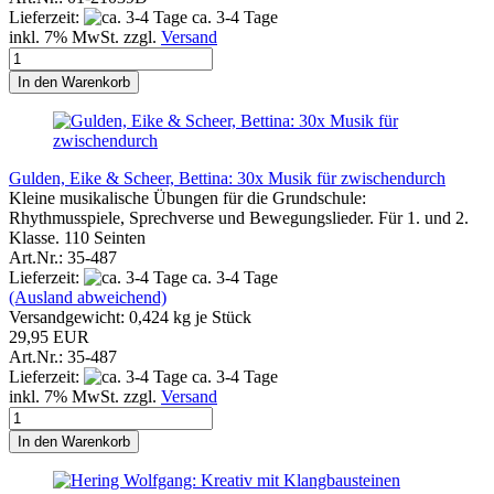
Lieferzeit:
ca. 3-4 Tage
inkl. 7% MwSt. zzgl.
Versand
In den Warenkorb
Gulden, Eike & Scheer, Bettina: 30x Musik für zwischendurch
Kleine musikalische Übungen für die Grundschule:
Rhythmusspiele, Sprechverse und Bewegungslieder. Für 1. und 2.
Klasse. 110 Seinten
Art.Nr.: 35-487
Lieferzeit:
ca. 3-4 Tage
(Ausland abweichend)
Versandgewicht:
0,424
kg je Stück
29,95 EUR
Art.Nr.: 35-487
Lieferzeit:
ca. 3-4 Tage
inkl. 7% MwSt. zzgl.
Versand
In den Warenkorb