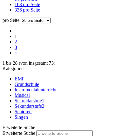
168 pro Seite
336 pro Seite
pro Seite
1
2
3
»
1
bis
28
(von insgesamt
73
)
Kategorien
EMP
Grundschule
Instrumentalunterricht
Musical
Sekundarstufe1
Sekundarstufe2
Senioren
Singen
Erweiterte Suche
Erweiterte Suche