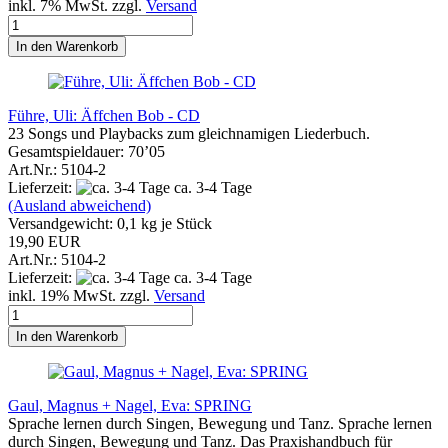
inkl. 7% MwSt. zzgl.
Versand
In den Warenkorb
Führe, Uli: Äffchen Bob - CD
23 Songs und Playbacks zum gleichnamigen Liederbuch.
Gesamtspieldauer: 70’05
Art.Nr.: 5104-2
Lieferzeit:
ca. 3-4 Tage
(Ausland abweichend)
Versandgewicht:
0,1
kg je Stück
19,90 EUR
Art.Nr.: 5104-2
Lieferzeit:
ca. 3-4 Tage
inkl. 19% MwSt. zzgl.
Versand
In den Warenkorb
Gaul, Magnus + Nagel, Eva: SPRING
Sprache lernen durch Singen, Bewegung und Tanz. Sprache lernen
durch Singen, Bewegung und Tanz. Das Praxishandbuch für