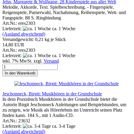
Jehn, Margarete & Wolfgang: 28 Kinderspiele aus aller Welt
Melodie, Akkorde, Text. Spielbeschreibung. - Fingerspiele,
Reigenspiele, Parnerwahl, Nachahmung, Reihenspiele, Wett- und
Fangspiele. 88 S. Ringbindung
Art.Nr.: eres2303
Lieferzeit:
ca. 1 Woche
(Ausland abweichend)
Versandgewicht:
0,21
kg je Stück
14,80 EUR
Art.Nr.: eres2303
Lieferzeit:
ca. 1 Woche
inkl. 7% MwSt. zzgl.
Versand
In den Warenkorb
Jeschonneck, Birgit: Musikhören in der Grundschule
In dem Praxisbuch Musikhören in der Grundschule bietet die
Autorin Birgit Jeschonneck Anleitungen und Beispielstunden, um
zu zeigen, wie Musik als Hörerlebnis im Unterricht seinen Platz
finden kann. 184 S., mit 1 Audio-CD.
Art.Nr.: 23632
Lieferzeit:
ca. 3-4 Tage
(Ausland abweichend)