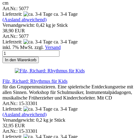
cm
Art.Nr.: 5077
Lieferzeit:
ca. 3-4 Tage
(Ausland abweichend)
Versandgewicht:
0,42
kg je Stück
38,90 EUR
Art.Nr.: 5077
Lieferzeit:
ca. 3-4 Tage
inkl. 7% MwSt. zzgl.
Versand
In den Warenkorb
Filz, Richard: Rhythmus für Kids
für das Gruppenmusizieren. Eine spielerische Entdeckungsreise mit
allen Sinnen. Workshop für Schulmusiker, Instrumentalpädagogen,
musikalische Früherzieher und Kinderchorleiter. Mit CD
Art.Nr.: 15-33301
Lieferzeit:
ca. 3-4 Tage
(Ausland abweichend)
Versandgewicht:
0,2
kg je Stück
32,95 EUR
Art.Nr.: 15-33301
Lieferzeit:
ca. 3-4 Tage