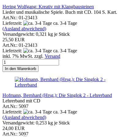
Hering Wolfgang: Kreativ mit Klangbausteinen
Lieder und musikalische Spiele. Buch mit CD. 104 S. Kart.
Art.Nr.: 01-23413
Lieferzeit:
ca. 3-4 Tage
(Ausland abweichend)
Versandgewicht:
0,321
kg je Stück
25,50 EUR
Art.Nr.: 01-23413
Lieferzeit:
ca. 3-4 Tage
inkl. 7% MwSt. zzgl.
Versand
In den Warenkorb
Hofmann, Bernhard (Hrsg.): Die Singlok 2 - Lehrerband
Lehrerband mit CD
Art.Nr.: 5097
Lieferzeit:
ca. 3-4 Tage
(Ausland abweichend)
Versandgewicht:
0,253
kg je Stück
24,00 EUR
Art.Nr.: 5097