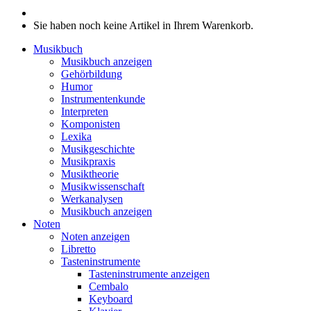
Sie haben noch keine Artikel in Ihrem Warenkorb.
Musikbuch
Musikbuch anzeigen
Gehörbildung
Humor
Instrumentenkunde
Interpreten
Komponisten
Lexika
Musikgeschichte
Musikpraxis
Musiktheorie
Musikwissenschaft
Werkanalysen
Musikbuch anzeigen
Noten
Noten anzeigen
Libretto
Tasteninstrumente
Tasteninstrumente anzeigen
Cembalo
Keyboard