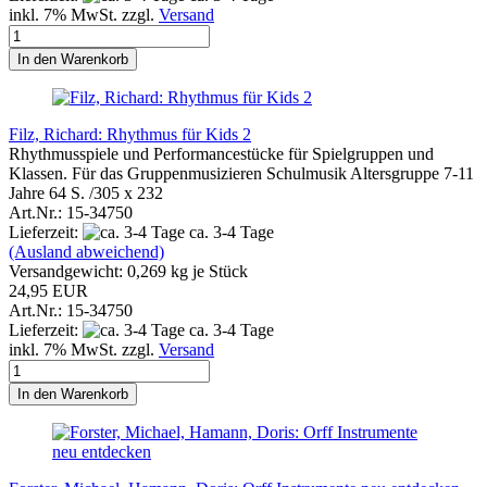
inkl. 7% MwSt. zzgl.
Versand
In den Warenkorb
Filz, Richard: Rhythmus für Kids 2
Rhythmusspiele und Performancestücke für Spielgruppen und
Klassen. Für das Gruppenmusizieren Schulmusik Altersgruppe 7-11
Jahre 64 S. /305 x 232
Art.Nr.: 15-34750
Lieferzeit:
ca. 3-4 Tage
(Ausland abweichend)
Versandgewicht:
0,269
kg je Stück
24,95 EUR
Art.Nr.: 15-34750
Lieferzeit:
ca. 3-4 Tage
inkl. 7% MwSt. zzgl.
Versand
In den Warenkorb