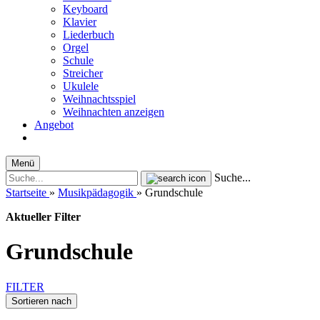
Keyboard
Klavier
Liederbuch
Orgel
Schule
Streicher
Ukulele
Weihnachtsspiel
Weihnachten anzeigen
Angebot
Menü
Suche...
Startseite
»
Musikpädagogik
»
Grundschule
Aktueller Filter
Grundschule
FILTER
Sortieren nach