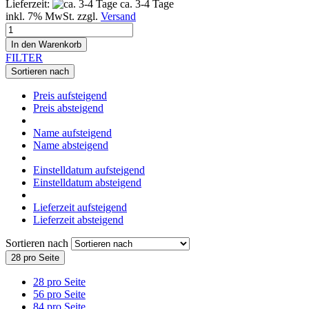
Lieferzeit:
ca. 3-4 Tage
inkl. 7% MwSt. zzgl.
Versand
In den Warenkorb
FILTER
Sortieren nach
Preis aufsteigend
Preis absteigend
Name aufsteigend
Name absteigend
Einstelldatum aufsteigend
Einstelldatum absteigend
Lieferzeit aufsteigend
Lieferzeit absteigend
Sortieren nach
28 pro Seite
28 pro Seite
56 pro Seite
84 pro Seite