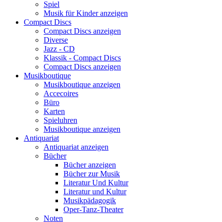
Spiel
Musik für Kinder anzeigen
Compact Discs
Compact Discs anzeigen
Diverse
Jazz - CD
Klassik - Compact Discs
Compact Discs anzeigen
Musikboutique
Musikboutique anzeigen
Accecoires
Büro
Karten
Spieluhren
Musikboutique anzeigen
Antiquariat
Antiquariat anzeigen
Bücher
Bücher anzeigen
Bücher zur Musik
Literatur Und Kultur
Literatur und Kultur
Musikpädagogik
Oper-Tanz-Theater
Noten