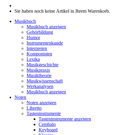
Sie haben noch keine Artikel in Ihrem Warenkorb.
Musikbuch
Musikbuch anzeigen
Gehörbildung
Humor
Instrumentenkunde
Interpreten
Komponisten
Lexika
Musikgeschichte
Musikpraxis
Musiktheorie
Musikwissenschaft
Werkanalysen
Musikbuch anzeigen
Noten
Noten anzeigen
Libretto
Tasteninstrumente
Tasteninstrumente anzeigen
Cembalo
Keyboard