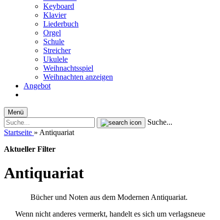
Keyboard
Klavier
Liederbuch
Orgel
Schule
Streicher
Ukulele
Weihnachtsspiel
Weihnachten anzeigen
Angebot
Menü
Suche...
Startseite
»
Antiquariat
Aktueller Filter
Antiquariat
Bücher und Noten aus dem Modernen Antiquariat.
Wenn nicht anderes vermerkt, handelt es sich um verlagsneue