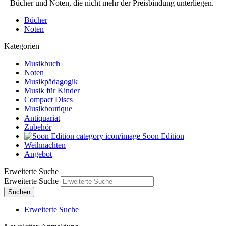
Bücher und Noten, die nicht mehr der Preisbindung unterliegen.
Bücher
Noten
Kategorien
Musikbuch
Noten
Musikpädagogik
Musik für Kinder
Compact Discs
Musikboutique
Antiquariat
Zubehör
Soon Edition
Weihnachten
Angebot
Erweiterte Suche
Erweiterte Suche
Suchen
Erweiterte Suche