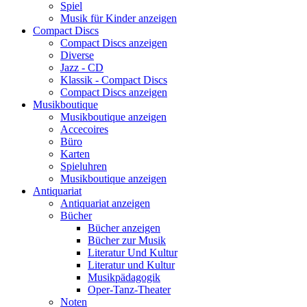
Spiel
Musik für Kinder anzeigen
Compact Discs
Compact Discs anzeigen
Diverse
Jazz - CD
Klassik - Compact Discs
Compact Discs anzeigen
Musikboutique
Musikboutique anzeigen
Accecoires
Büro
Karten
Spieluhren
Musikboutique anzeigen
Antiquariat
Antiquariat anzeigen
Bücher
Bücher anzeigen
Bücher zur Musik
Literatur Und Kultur
Literatur und Kultur
Musikpädagogik
Oper-Tanz-Theater
Noten