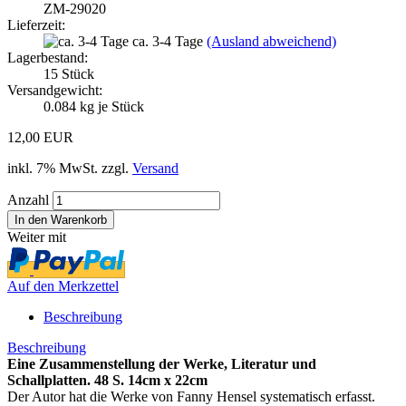
ZM-29020
Lieferzeit:
ca. 3-4 Tage
(Ausland abweichend)
Lagerbestand:
15
Stück
Versandgewicht:
0.084
kg je Stück
12,00 EUR
inkl. 7% MwSt. zzgl.
Versand
Anzahl
Weiter mit
Auf den Merkzettel
Beschreibung
Beschreibung
Eine Zusammenstellung der Werke, Literatur und
Schallplatten. 48 S. 14cm x 22cm
Der Autor hat die Werke von Fanny Hensel systematisch erfasst.