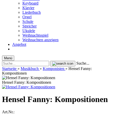
Keyboard
Klavier
Liederbuch
Orgel
Schule
Streicher
Ukulele
Weihnachtsspiel
Weihnachten anzeigen
Angebot
Menü
Suche...
Startseite
»
Musikbuch
»
Komponisten
»
Hensel Fanny:
Kompositionen
Hensel Fanny: Kompositionen
Hensel Fanny: Kompositionen
Art.Nr.: