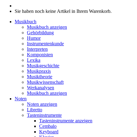
Sie haben noch keine Artikel in Ihrem Warenkorb.
Musikbuch
Musikbuch anzeigen
Gehörbildung
Humor
Instrumentenkunde
Interpreten
Komponisten
Lexika
Musikgeschichte
Musikpraxis
Musiktheorie
Musikwissenschaft
Werkanalysen
Musikbuch anzeigen
Noten
Noten anzeigen
Libretto
Tasteninstrumente
Tasteninstrumente anzeigen
Cembalo
Keyboard