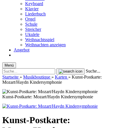
Keyboard
Klavier
Liederbuch
Orgel
Schule
Streicher
Ukulele
Weihnachtsspiel
Weihnachten anzeigen
Angebot
Menü
Suche...
Startseite
»
Musikboutique
»
Karten
»
Kunst-Postkarte:
Mozart/Haydn Kindersymphonie
Kunst-Postkarte: Mozart/Haydn Kindersymphonie
Kunst-Postkarte: