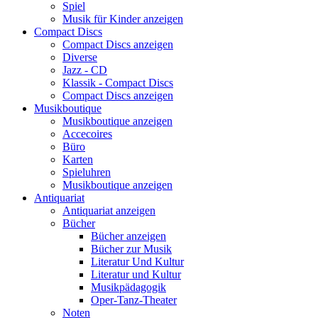
Spiel
Musik für Kinder anzeigen
Compact Discs
Compact Discs anzeigen
Diverse
Jazz - CD
Klassik - Compact Discs
Compact Discs anzeigen
Musikboutique
Musikboutique anzeigen
Accecoires
Büro
Karten
Spieluhren
Musikboutique anzeigen
Antiquariat
Antiquariat anzeigen
Bücher
Bücher anzeigen
Bücher zur Musik
Literatur Und Kultur
Literatur und Kultur
Musikpädagogik
Oper-Tanz-Theater
Noten