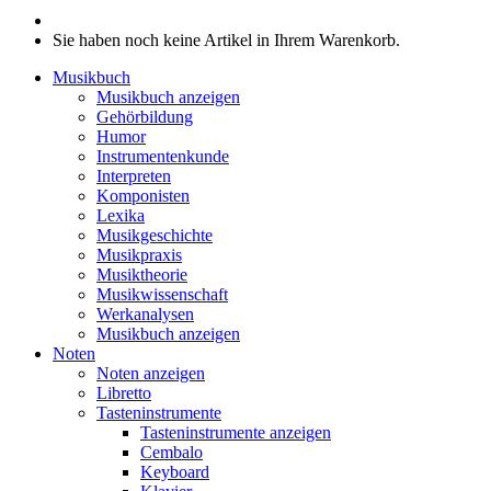
Sie haben noch keine Artikel in Ihrem Warenkorb.
Musikbuch
Musikbuch anzeigen
Gehörbildung
Humor
Instrumentenkunde
Interpreten
Komponisten
Lexika
Musikgeschichte
Musikpraxis
Musiktheorie
Musikwissenschaft
Werkanalysen
Musikbuch anzeigen
Noten
Noten anzeigen
Libretto
Tasteninstrumente
Tasteninstrumente anzeigen
Cembalo
Keyboard