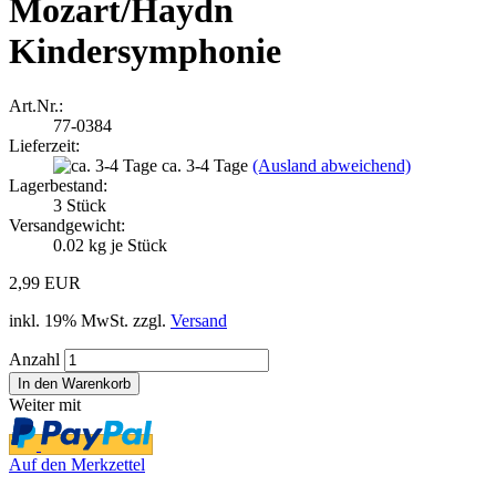
Mozart/Haydn
Kindersymphonie
Art.Nr.:
77-0384
Lieferzeit:
ca. 3-4 Tage
(Ausland abweichend)
Lagerbestand:
3
Stück
Versandgewicht:
0.02
kg je Stück
2,99 EUR
inkl. 19% MwSt. zzgl.
Versand
Anzahl
Weiter mit
Auf den Merkzettel